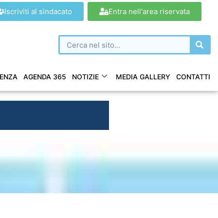
Iscriviti al sindacato
Entra nell'area riservata
ENZA
AGENDA 365
NOTIZIE
MEDIA GALLERY
CONTATTI