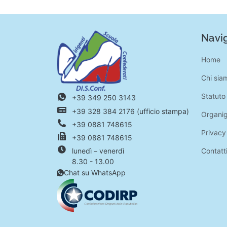
Navig
Home
Chi sia
Statuto
+39 349 250 3143
+39 328 384 2176 (ufficio stampa)
Organi
+39 0881 748615
Privacy
+39 0881 748615
Contatt
lunedì – venerdì
8.30 - 13.00
Chat su WhatsApp