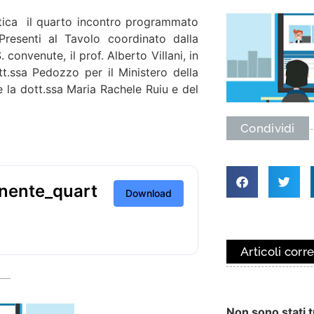
ca il quarto incontro programmato
Presenti al Tavolo coordinato dalla
convenute, il prof. Alberto Villani, in
t.ssa Pedozzo per il Ministero della
e la dott.ssa Maria Rachele Ruiu e del
Condividi
nente_quart
Download
Articoli corre
Non sono stati tr