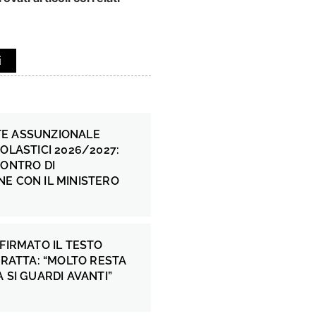
i
E ASSUNZIONALE
COLASTICI 2026/2027:
CONTRO DI
E CON IL MINISTERO
 FIRMATO IL TESTO
 FRATTA: “MOLTO RESTA
A SI GUARDI AVANTI”