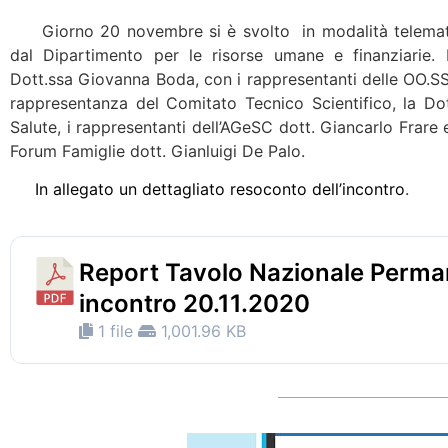
Giorno 20 novembre si è svolto in modalità telemati
dal Dipartimento per le risorse umane e finanziarie. 
Dott.ssa Giovanna Boda, con i rappresentanti delle OO.SS. 
rappresentanza del Comitato Tecnico Scientifico, la Dot
Salute, i rappresentanti dell’AGeSC dott. Giancarlo Frare 
Forum Famiglie dott. Gianluigi De Palo.
In allegato un dettagliato resoconto dell’incontro
.
Report Tavolo Nazionale Perma
incontro 20.11.2020
1 file
1,001.96 KB