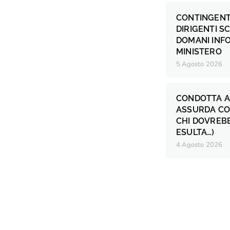
CONTINGENT
DIRIGENTI S
DOMANI INF
MINISTERO
5 Agosto 2026
CONDOTTA A
ASSURDA CO
CHI DOVREB
ESULTA…)
4 Agosto 2026