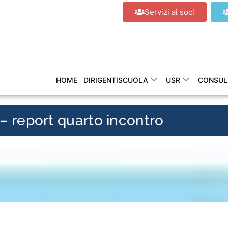
Servizi ai soci
HOME
DIRIGENTISCUOLA
USR
CONSUL
 report quarto incontro