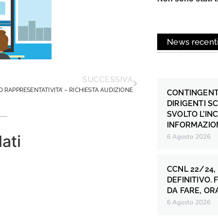
News recent
SUCCESSIVA
O RAPPRESENTATIVITA’ – RICHIESTA AUDIZIONE
CONTINGENT
DIRIGENTI S
SVOLTO L’IN
INFORMAZION
lati
6 Agosto 2026
CCNL 22/24,
DEFINITIVO.
DA FARE, OR
6 Agosto 2026