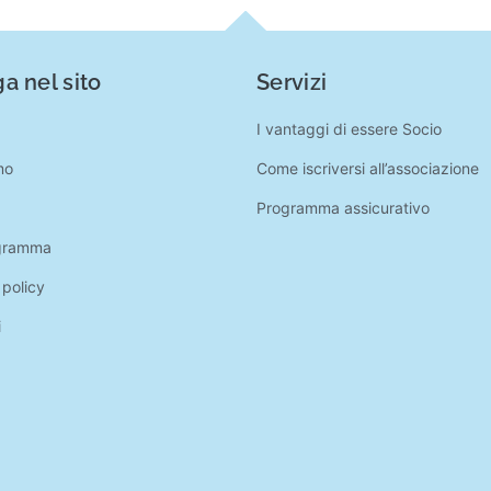
a nel sito
Servizi
I vantaggi di essere Socio
mo
Come iscriversi all’associazione
Programma assicurativo
gramma
 policy
i