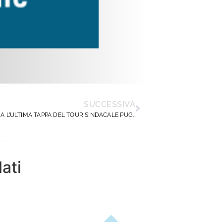
SUCCESSIVA
AD ANDRIA L’ULTIMA TAPPA DEL TOUR SINDACALE PUGLIESE DI DIRIGENTISCUOLA
lati