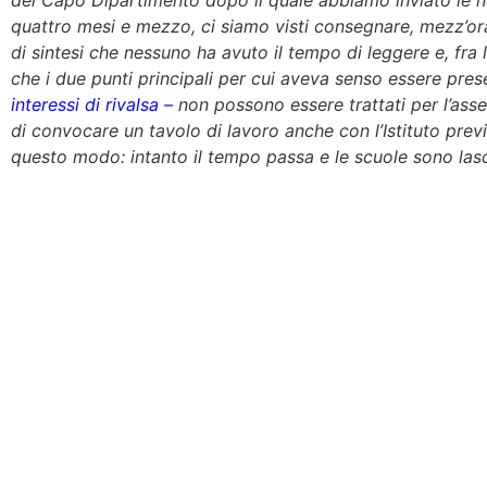
del Capo Dipartimento dopo il quale abbiamo inviato le n
quattro mesi e mezzo, ci siamo visti consegnare, mezz’or
di sintesi che nessuno ha avuto il tempo di leggere e, fra
che i due punti principali per cui aveva senso essere pres
interessi di rivalsa –
non possono essere trattati per l’assen
di convocare un tavolo di lavoro anche con l’Istituto prev
questo modo: intanto il tempo passa e le scuole sono lasci