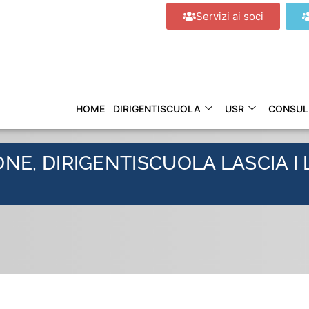
Servizi ai soci
HOME
DIRIGENTISCUOLA
USR
CONSUL
NE, DIRIGENTISCUOLA LASCIA I 