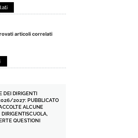
lati
ovati articoli correlati
i
 DEI DIRIGENTI
2026/2027: PUBBLICATO
 ACCOLTE ALCUNE
 DIRIGENTISCUOLA,
ERTE QUESTIONI