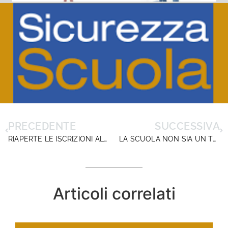
PRECEDENTE
SUCCESSIVA
RIAPERTE LE ISCRIZIONI AL CORSO DI PREPARAZIONE CONCORSO DT. VERSO LE PROVE SCRITTE
LA SCUOLA NON SIA UN TEATRO DI SCONTRO POLITICO
Articoli correlati