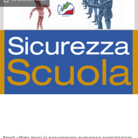
Negli ultimi mesi ci pervengono numerose segnalazioni,