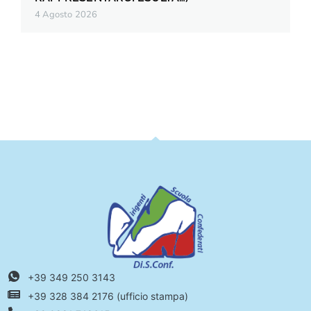
4 Agosto 2026
+39 349 250 3143
+39 328 384 2176 (ufficio stampa)