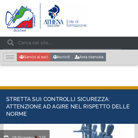
Servizi ai soci
Iscriviti
Area riservata
STRETTA SUI CONTROLLI SICUREZZA:
ATTENZIONE AD AGIRE NEL RISPETTO DELLE
NORME
19 Dicembre 2025