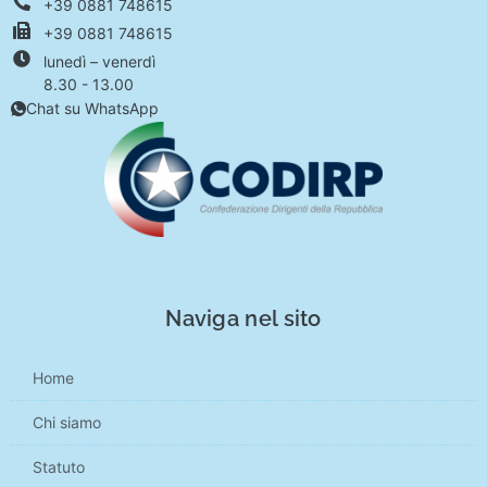
+39 0881 748615
+39 0881 748615
lunedì – venerdì
8.30 - 13.00
Chat su WhatsApp
Naviga nel sito
Home
Chi siamo
Statuto