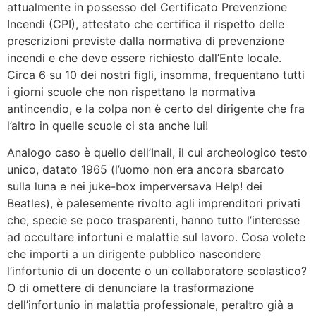
attualmente in possesso del Certificato Prevenzione
Incendi (CPI), attestato che certifica il rispetto delle
prescrizioni previste dalla normativa di prevenzione
incendi e che deve essere richiesto dall’Ente locale.
Circa 6 su 10 dei nostri figli, insomma, frequentano tutti
i giorni scuole che non rispettano la normativa
antincendio, e la colpa non è certo del dirigente che fra
l’altro in quelle scuole ci sta anche lui!
Analogo caso è quello dell’Inail, il cui archeologico testo
unico, datato 1965 (l’uomo non era ancora sbarcato
sulla luna e nei juke-box imperversava Help! dei
Beatles), è palesemente rivolto agli imprenditori privati
che, specie se poco trasparenti, hanno tutto l’interesse
ad occultare infortuni e malattie sul lavoro. Cosa volete
che importi a un dirigente pubblico nascondere
l’infortunio di un docente o un collaboratore scolastico?
O di omettere di denunciare la trasformazione
dell’infortunio in malattia professionale, peraltro già a