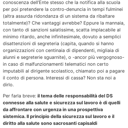
conoscenza dell’Ente stesso che la notifica alla scuola
per poi pretendere la contro-denuncia in tempi fulminei
(altra assurda ridondanza di un sistema da ribaltare
totalmente)? Che vantaggi avrebbe? Eppure la mannaia,
con tanto di sanzioni salatissime, scatta implacabile al
minimo ritardo, anche infinitesimale, dovuto a semplici
disattenzioni di segreteria (capita, quando si hanno
organizzazioni con centinaia di dipendenti, migliaia di
alunni e segreterie sguarnite), o -ancor più vergognoso-
in caso di malfunzionamenti telematici non certo
imputabili al dirigente scolastico, chiamato poi a pagare
il conto di persona. Interessi di cassa? Non sta noi a
dirlo.
Per farla breve:
il tema delle responsabilità del DS
connesse alla salute e sicurezza sul lavoro è di quelli
da affrontare con urgenza in una prospettiva
sistemica. Il principio della sicurezza sul lavoro e il
diritto alla salute sono sacrosanti capisaldi