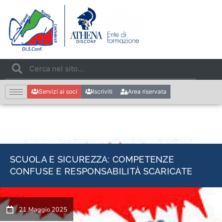
Servizi ai soci
Iscriviti
Area riservata
SCUOLA E SICUREZZA: COMPETENZE
CONFUSE E RESPONSABILITÀ SCARICATE
21 Maggio 2025