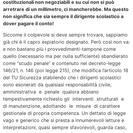
costituzionali non negoziabili e su cui non si può
arretrare di un millimetro, ci mancherebbe. Ma questo
non significa che sia sempre il dirigente scolastico a
dover pagare il conto!
Siccome il colpevole si deve sempre trovare, sappiamo
già chi è il capro espiatorio designato. Però così non va:
e non bastano più i provvedimenti-tampone come
quello (necessario ma per nulla sufficiente) sbandierato
come “scudo penale” e contenuto nel decreto-legge
146/21, n. 146 (poi legge 215), che modifica l’articolo 18
del TU Sicurezza stabilendo che i dirigenti scolastici
sono esonerati da qualsiasi responsabilità civile,
amministrativa e penale qualora abbiano
tempestivamente richiesto gli interventi strutturali e
di manutenzione, adottando le misure di carattere
gestionale di propria competenza. Un dettato di legge
vago e generico che si presta a innumerevoli letture e
interpretazioni, quasi sempre sfavorevoli, guarda caso,