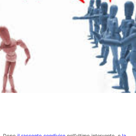
Dopo
il racconto condiviso
nell’ultimo intervento e
la