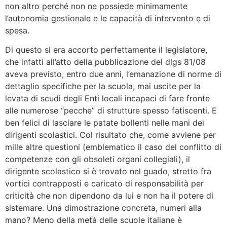
non altro perché non ne possiede minimamente
l’autonomia gestionale e le capacità di intervento e di
spesa.
Di questo si era accorto perfettamente il legislatore,
che infatti all’atto della pubblicazione del dlgs 81/08
aveva previsto, entro due anni, l’emanazione di norme di
dettaglio specifiche per la scuola, mai uscite per la
levata di scudi degli Enti locali incapaci di fare fronte
alle numerose “pecche” di strutture spesso fatiscenti. E
ben felici di lasciare le patate bollenti nelle mani dei
dirigenti scolastici. Col risultato che, come avviene per
mille altre questioni (emblematico il caso del conflitto di
competenze con gli obsoleti organi collegiali), il
dirigente scolastico si è trovato nel guado, stretto fra
vortici contrapposti e caricato di responsabilità per
criticità che non dipendono da lui e non ha il potere di
sistemare. Una dimostrazione concreta, numeri alla
mano? Meno della metà delle scuole italiane è