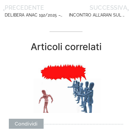
PRECEDENTE
SUCCESSIVA
DELIBERA ANAC 192/2025 –WEBINAR IL 28 MAGGIO
INCONTRO ALL’ARAN SUL CCNQ: CODIRP LANCIA LA PROPOSTA DI RIFORMA DELL’AREA ISTRUZIONE E RICERCA
Articoli correlati
Condividi