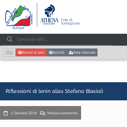
Servizi ai soci
Iscriviti
Area riservata
Riflessioni di lenin alias Stefano Biasioli
1 Gennaio 2016
Nessun commento