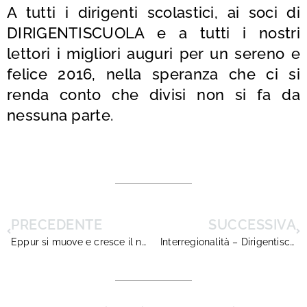
A tutti i dirigenti scolastici, ai soci di
DIRIGENTISCUOLA e a tutti i nostri
lettori i migliori auguri per un sereno e
felice 2016, nella speranza che ci si
renda conto che divisi non si fa da
nessuna parte.
PRECEDENTE
SUCCESSIVA
Eppur si muove e cresce il numero dei dirigenti indignati e allo stremo
Interregionalità – Dirigentiscuola sollecita chiarimenti al Miur