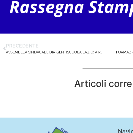
PRECEDENTE
ASSEMBLEA SINDACALE DIRIGENTISCUOLA LAZIO: A ROMA UN IMPORTANTE MOMENTO DI CONFRONTO
Articoli corre
Navig