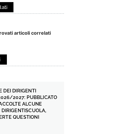
lati
ovati articoli correlati
i
 DEI DIRIGENTI
2026/2027: PUBBLICATO
 ACCOLTE ALCUNE
 DIRIGENTISCUOLA,
ERTE QUESTIONI