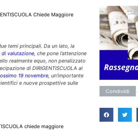
IRIGENTISCUOLA Chiede Maggiore
e temi principali. Da un lato, la
 di valutazione
, che pone l’attenzione
dello realmente equo, non penalizzato
artecipazione di DIRIGENTISCUOLA al
prossimo 19 novembre
, un’importante
ntifici e nuove prospettive sulle
Condividi
ENTISCUOLA chiede maggiore