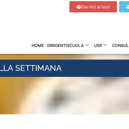
Servizi ai soci
HOME
DIRIGENTISCUOLA
USR
CONSUL
ELLA SETTIMANA