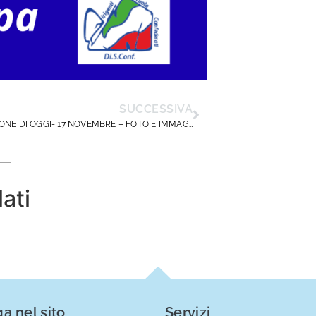
SUCCESSIVA
FORMAZIONE DI OGGI- 17 NOVEMBRE – FOTO E IMMAGINI SUL WEB
lati
a nel sito
Servizi