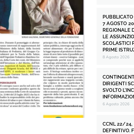
PUBBLICATO 
7 AGOSTO 20
REGIONALE 
LE ASSUNZIO
SCOLASTICI P
PRIME ISTRU
8 Agosto 2026
CONTINGENT
DIRIGENTI S
SVOLTO L’IN
INFORMAZION
6 Agosto 2026
CCNL 22/24,
DEFINITIVO.