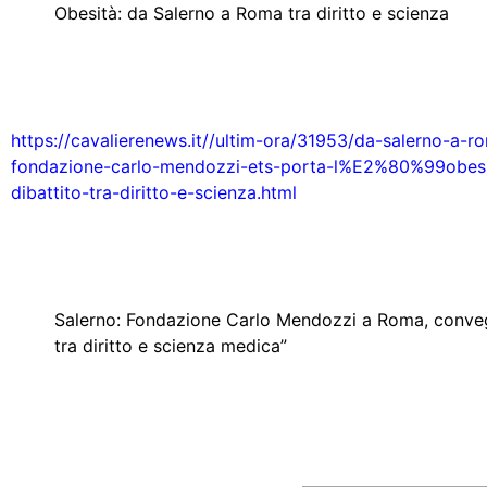
Obesità: da Salerno a Roma tra diritto e scienza
https://cavalierenews.it//ultim-ora/31953/da-salerno-a-r
fondazione-carlo-mendozzi-ets-porta-l%E2%80%99obesit
dibattito-tra-diritto-e-scienza.html
Salerno: Fondazione Carlo Mendozzi a Roma, conveg
tra diritto e scienza medica”