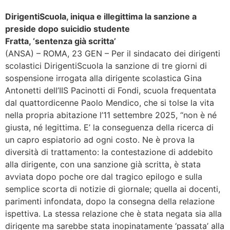
DirigentiScuola, iniqua e illegittima la sanzione a
preside dopo suicidio studente
Fratta, ‘sentenza già scritta’
(ANSA) – ROMA, 23 GEN – Per il sindacato dei dirigenti
scolastici DirigentiScuola la sanzione di tre giorni di
sospensione irrogata alla dirigente scolastica Gina
Antonetti dell’IIS Pacinotti di Fondi, scuola frequentata
dal quattordicenne Paolo Mendico, che si tolse la vita
nella propria abitazione l’11 settembre 2025, “non è né
giusta, né legittima. E’ la conseguenza della ricerca di
un capro espiatorio ad ogni costo. Ne è prova la
diversità di trattamento: la contestazione di addebito
alla dirigente, con una sanzione già scritta, è stata
avviata dopo poche ore dal tragico epilogo e sulla
semplice scorta di notizie di giornale; quella ai docenti,
parimenti infondata, dopo la consegna della relazione
ispettiva. La stessa relazione che è stata negata sia alla
dirigente ma sarebbe stata inopinatamente ‘passata’ alla