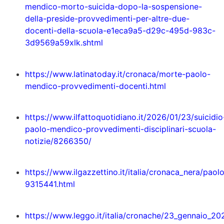
mendico-morto-suicida-dopo-la-sospensione-
della-preside-provvedimenti-per-altre-due-
docenti-della-scuola-e1eca9a5-d29c-495d-983c-
3d9569a59xlk.shtml
https://www.latinatoday.it/cronaca/morte-paolo-
mendico-provvedimenti-docenti.html
https://www.ilfattoquotidiano.it/2026/01/23/suicidio
paolo-mendico-provvedimenti-disciplinari-scuola-
notizie/8266350/
https://www.ilgazzettino.it/italia/cronaca_nera/pa
9315441.html
https://www.leggo.it/italia/cronache/23_gennaio_2