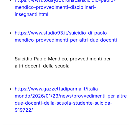
https://www.today.it/cronaca/suicidio-paolo-
mendico-provvedimenti-disciplinari-
insegnanti.html
https://www.studio93.it/suicidio-di-paolo-
mendico-provvedimenti-per-altri-due-docenti
Suicidio Paolo Mendico, provvedimenti per
altri docenti della scuola
https://www.gazzettadiparma.it/italia-
mondo/2026/01/23/news/provvedimenti-per-altre-
due-docenti-della-scuola-studente-suicida-
919722/