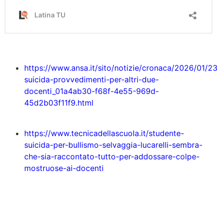
https://www.ansa.it/sito/notizie/cronaca/2026/01/2
suicida-provvedimenti-per-altri-due-
docenti_01a4ab30-f68f-4e55-969d-
45d2b03f11f9.html
https://www.tecnicadellascuola.it/studente-
suicida-per-bullismo-selvaggia-lucarelli-sembra-
che-sia-raccontato-tutto-per-addossare-colpe-
mostruose-ai-docent
i