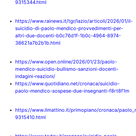
9315344.html
https://www.rainews.it/tgr/lazio/articoli/2026/01/il-
suicidio-di-paolo-mendico-provvedimenti-per-
altri-due-docenti-b0c76d1f-1b0c-4964-8974-
38621a7b2b1b.html
https://www.open.online/2026/01/23/paolo-
mendico-suicidio-bullismo-sanzioni-docenti-
indagini-reazioni/
https://www.quotidiano.net/cronaca/suicidio-
paolo-mendico-sospese-due-insegnanti-f8rt8f1m
https://www.ilmattino.it/primopiano/cronaca/paolo
9315410.html