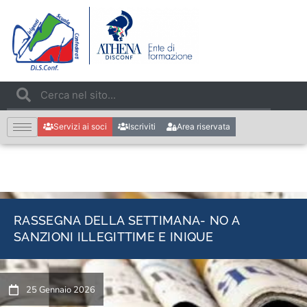
Servizi ai soci
Iscriviti
Area riservata
RASSEGNA DELLA SETTIMANA- NO A
SANZIONI ILLEGITTIME E INIQUE
25 Gennaio 2026