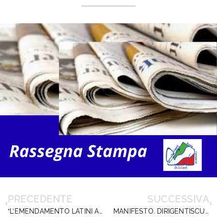
PRECEDENTE
SUCCESSIVA
“L’EMENDAMENTO LATINI AL MILLEPROROGHE SARÀ RITIRATO”
MANIFESTO. DIRIGENTISCUOLA RIPUDIA LA NARRAZIONE DISTORTA. LA SCUOLA NON SIA IL CAPRO ESPIATORIO DEI MALI DELLA SOCIETÀ