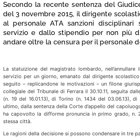
Secondo la recente
sentenza del Giudic
del 3 novembre 2015, il dirigente scola
al personale ATA sanzioni disciplinari
servizio e dallo stipendio per non più d
andare oltre la censura per il personale 
La statuizione del magistrato lombardo, nell’annullare
servizio per un giorno, emanato dal dirigente scolastico
seguito – replicandone le motivazioni – un filone giuris
collegiale del Tribunale di Ferrara il 30.10.11, seguita da
(n. 19 del 16.01.13), di Torino (n. 1434 del 03.06.13), d
ultimo, dalla sentenza della Corte d’appello del capoluogo
ha capovolto la difforme pronuncia in primo grado, n. 2
stessa città.
Le ragioni della decisione si possono condensare in tre p