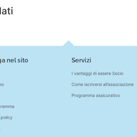
lati
a nel sito
Servizi
I vantaggi di essere Socio
mo
Come iscriversi all’associazione
Programma assicurativo
gramma
 policy
i