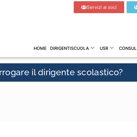
Servizi ai soci
HOME
DIRIGENTISCUOLA
USR
CONSUL
irrogare il dirigente scolastico?