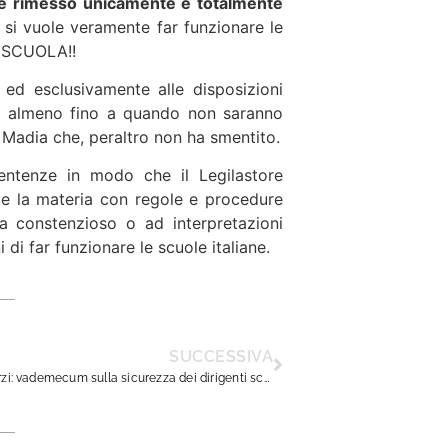
ere rimesso unicamente e totalmente
si vuole veramente far funzionare le
TISCUOLA!!
o ed esclusivamente alle disposizioni
… almeno fino a quando non saranno
 Madia che, peraltro non ha smentito.
entenze in modo che il Legilastore
e la materia con regole e procedure
a constenzioso o ad interpretazioni
 di far funzionare le scuole italiane.
SUCCESSIVA
Caso Bearzi: vademecum sulla sicurezza dei dirigenti scolastici!!