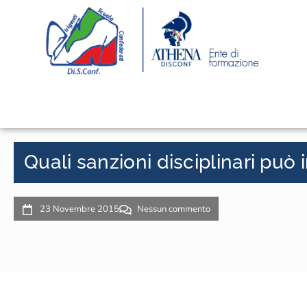
Quali sanzioni disciplinari può 
23 Novembre 2015
Nessun commento