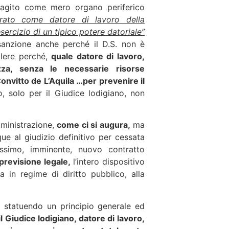
a agito come mero organo periferico
rato come datore di lavoro della
ercizio di un tipico potere datoriale”
a sanzione anche perché il D.S. non è
alere perché,
quale datore di lavoro,
za, senza le necessarie risorse
onvitto de L’Aquila …per prevenire il
, solo per il Giudice lodigiano, non
ministrazione,
come ci si augura,
ma
e al giudizio definitivo per cessata
ssimo, imminente, nuovo contratto
revisione legale,
l’intero dispositivo
a in regime di diritto pubblico, alla
a statuendo un principio generale ed
l Giudice lodigiano, datore di lavoro,