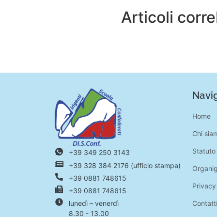
Articoli corre
Navig
Home
Chi sia
Statuto
+39 349 250 3143
+39 328 384 2176 (ufficio stampa)
Organi
+39 0881 748615
Privacy
+39 0881 748615
Contatt
lunedì – venerdì
8.30 - 13.00