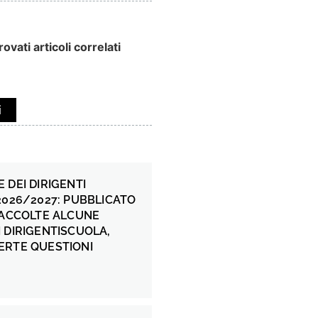
ovati articoli correlati
i
 DEI DIRIGENTI
2026/2027: PUBBLICATO
 ACCOLTE ALCUNE
 DIRIGENTISCUOLA,
ERTE QUESTIONI