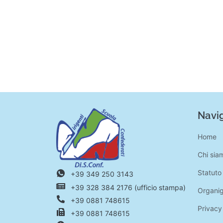
Navig
Home
Chi sia
Statuto
+39 349 250 3143
+39 328 384 2176 (ufficio stampa)
Organi
+39 0881 748615
Privacy
+39 0881 748615