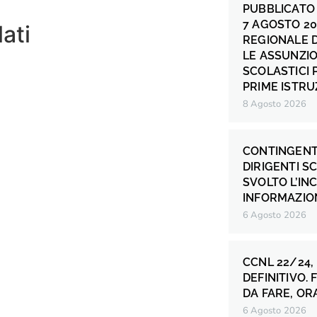
PUBBLICATO 
7 AGOSTO 20
lati
REGIONALE 
LE ASSUNZIO
SCOLASTICI P
PRIME ISTRU
8 Agosto 2026
CONTINGENT
DIRIGENTI S
SVOLTO L’IN
INFORMAZION
6 Agosto 2026
CCNL 22/24,
DEFINITIVO.
DA FARE, OR
6 Agosto 2026