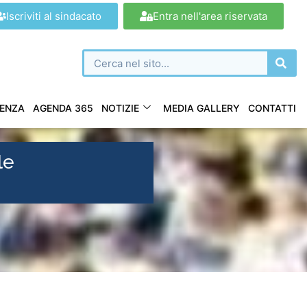
Iscriviti al sindacato
Entra nell'area riservata
ENZA
AGENDA 365
NOTIZIE
MEDIA GALLERY
CONTATTI
le