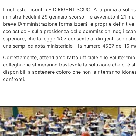
Il richiesto incontro – DIRIGENTISCUOLA la prima a sollecit
ministra Fedeli il 29 gennaio scorso – è avvenuto il 21 mar
breve l’Amministrazione formalizzerà le proprie definitive
scolastico – sulla presidenza delle commissioni negli esam
superiore, che la legge 1/07 consente ai dirigenti scolasti
una semplice nota ministeriale – la numero 4537 del 16 m
Correttamente, attendiamo l’atto ufficiale e lo valuteremo: 
colleghi che stimeranno bastevole la soluzione che ci è s
disponibili a sostenere coloro che non la riterranno idonea
confronti.