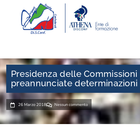
Presidenza delle Commissioni n
preannunciate determinazioni M
26 Marzo 2018
Nessun commento