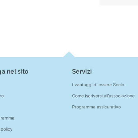
a nel sito
Servizi
I vantaggi di essere Socio
mo
Come iscriversi all’associazione
Programma assicurativo
gramma
 policy