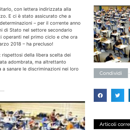
arlo, con lettera indirizzata alla
zo. E ci è stato assicurato che a
 determinazioni – per il corrente anno
i di Stato nel settore secondario
ci operanti nel primo ciclo e che ora
arzo 2018 – ha precluso!
rispettosi della libera scelta dei
tata adombrata, ma altrettanto
 a sanare le discriminazioni nei loro
Condividi
Articoli corre