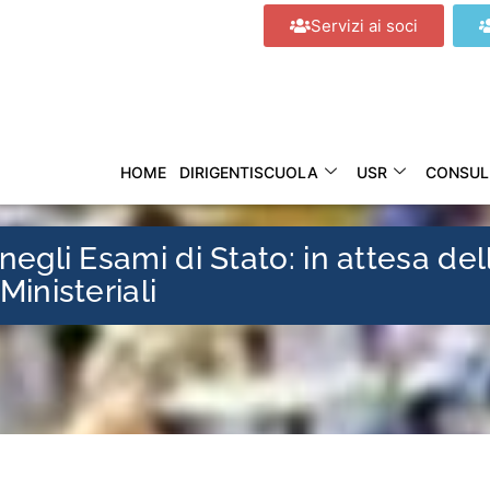
Servizi ai soci
HOME
DIRIGENTISCUOLA
USR
CONSUL
egli Esami di Stato: in attesa del
inisteriali