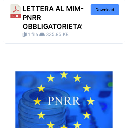
LETTERA AL MIM-
Download
PNRR
OBBLIGATORIETA'
1 file
335.85 KB