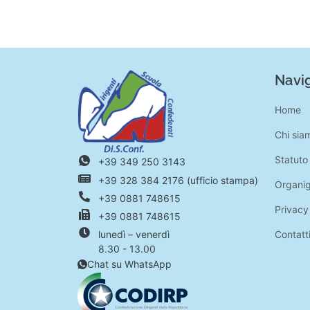
Navig
Home
Chi sia
Statuto
+39 349 250 3143
+39 328 384 2176 (ufficio stampa)
Organi
+39 0881 748615
Privacy
+39 0881 748615
Contatt
lunedì – venerdì
8.30 - 13.00
Chat su WhatsApp