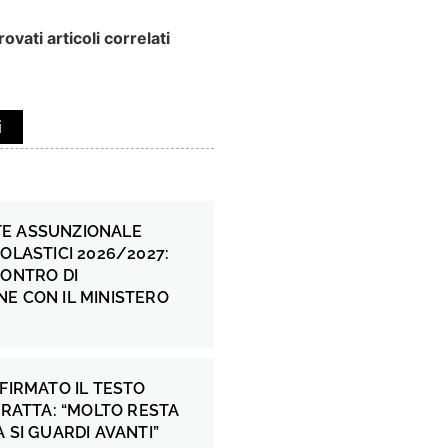
ovati articoli correlati
i
E ASSUNZIONALE
COLASTICI 2026/2027:
CONTRO DI
E CON IL MINISTERO
 FIRMATO IL TESTO
 FRATTA: “MOLTO RESTA
A SI GUARDI AVANTI”