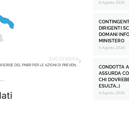
6 Agosto 2026
CONTINGENT
DIRIGENTI S
DOMANI INF
MINISTERO
5 Agosto 2026
SUCCESSIVA
RIPARTO RISORSE DEL PNRR PER LE AZIONI DI PREVENZIONE E CONTRASTO DELLA DISPERSIONE SCOLASTICA
CONDOTTA A
ASSURDA CO
CHI DOVREB
ESULTA…)
lati
4 Agosto 2026