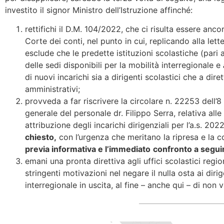
investito il signor Ministro dell’Istruzione affinché:
rettifichi il D.M. 104/2022, che ci risulta essere anco
Corte dei conti, nel punto in cui, replicando alla let
esclude che le predette istituzioni scolastiche (par
delle sedi disponibili per la mobilità interregionale e
di nuovi incarichi sia a dirigenti scolastici che a diret
amministrativi;
provveda a far riscrivere la circolare n. 22253 dell’8
generale del personale dr. Filippo Serra, relativa alle
attribuzione degli incarichi dirigenziali per l’a.s. 20
chiesto,
con l’urgenza che meritano la ripresa e la co
previa informativa e l’immediato
confronto a segui
emani una pronta direttiva agli uffici scolastici regio
stringenti motivazioni nel negare il nulla osta ai dirig
interregionale in uscita, al fine – anche qui – di non 