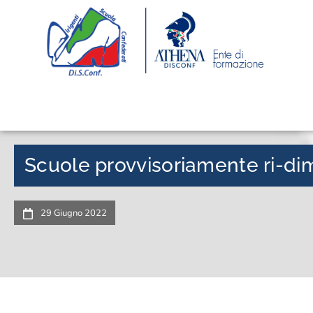
Scuole provvisoriamente ri-di
29 Giugno 2022