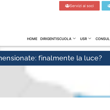
Servizi ai soci
HOME
DIRIGENTISCUOLA
USR
CONSUL
mensionate: finalmente la luce?