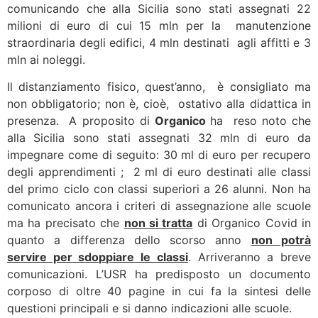
comunicando che alla Sicilia sono stati assegnati 22
milioni di euro di cui 15 mln per la manutenzione
straordinaria degli edifici, 4 mln destinati agli affitti e 3
mln ai noleggi.
Il distanziamento fisico, quest’anno, è consigliato ma
non obbligatorio; non è, cioè, ostativo alla didattica in
presenza. A proposito di
Organico
ha reso noto che
alla Sicilia sono stati assegnati 32 mln di euro da
impegnare come di seguito: 30 ml di euro per recupero
degli apprendimenti ; 2 ml di euro destinati alle classi
del primo ciclo con classi superiori a 26 alunni. Non ha
comunicato ancora i criteri di assegnazione alle scuole
ma ha precisato che
non si tratta
di Organico Covid in
quanto a differenza dello scorso anno
non potrà
servire per sdoppiare le classi
. Arriveranno a breve
comunicazioni. L’USR ha predisposto un documento
corposo di oltre 40 pagine in cui fa la sintesi delle
questioni principali e si danno indicazioni alle scuole.