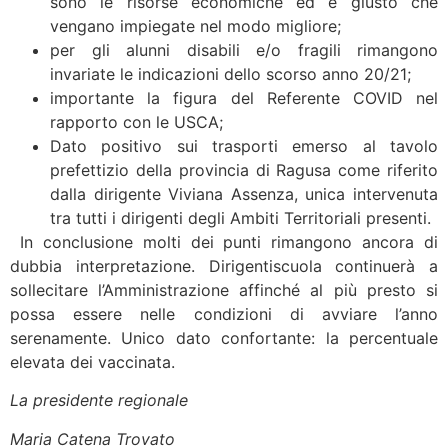
sono le risorse economiche ed è giusto che
vengano impiegate nel modo migliore;
per gli alunni disabili e/o fragili rimangono
invariate le indicazioni dello scorso anno 20/21;
importante la figura del Referente COVID nel
rapporto con le USCA;
Dato positivo sui trasporti emerso al tavolo
prefettizio della provincia di Ragusa come riferito
dalla dirigente Viviana Assenza, unica intervenuta
tra tutti i dirigenti degli Ambiti Territoriali presenti.
In conclusione molti dei punti rimangono ancora di
dubbia interpretazione. Dirigentiscuola continuerà a
sollecitare l’Amministrazione affinché al più presto si
possa essere nelle condizioni di avviare l’anno
serenamente. Unico dato confortante: la percentuale
elevata dei vaccinata.
La presidente regionale
Maria Catena Trovato