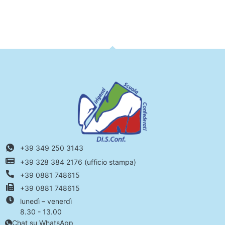
+39 349 250 3143
+39 328 384 2176 (ufficio stampa)
+39 0881 748615
+39 0881 748615
lunedì – venerdì
8.30 - 13.00
Chat su WhatsApp