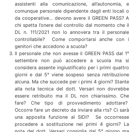
assistenti alla comunicazione, all’autonomia, e
comunque personale dipendente dagli enti locali o
da cooperative… devono avere il GREEN PASS? A
chi spetta l’onere del controllo dal momento che il
DL n. 111/2021 non lo annovera tra il personale
controllabile? Come comportarsi anche con i
genitori che accedono a scuola?
Il personale che non avesse il GREEN PASS dal 1°
settembre non può accedere a scuola ma si
considera assente ingiustificato per i primi quattro
giorni e dal 5° viene sospeso senza retribuzione
alcuna. Ma che succede per i primi 4 giorni? Stante
alla nota tecnica del dott. Versari non dovrebbe
essere retribuito ma il DL non chiarissimo. Che
fare? Che tipo di provvedimento adottare?
Occorre fare un decreto da inviare alla rts? Ci sarà
una apposita funzione al SIDI? Se occorresse
procedere a sostituzione nei primi 4 giorni? La
nota del dott. Versari consiglia dal 5° giorno ma