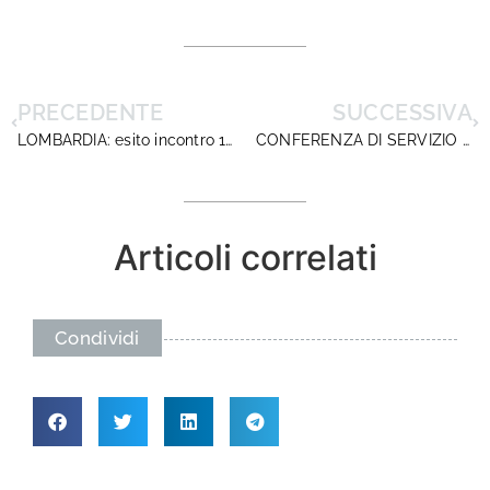
PRECEDENTE
SUCCESSIVA
LOMBARDIA: esito incontro 18 agosto
CONFERENZA DI SERVIZIO DELL’USR PUGLIA SULL’AVVIO DELL’ANNO SCOLASTICO
Articoli correlati
Condividi