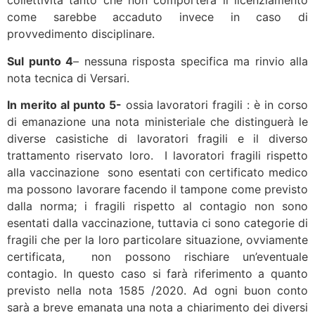
collettività tanto che non comporterà il licenziamento
come sarebbe accaduto invece in caso di
provvedimento disciplinare.
Sul punto 4
– nessuna risposta specifica ma rinvio alla
nota tecnica di Versari.
In merito al punto 5-
ossia lavoratori fragili : è in corso
di emanazione una nota ministeriale che distinguerà le
diverse casistiche di lavoratori fragili e il diverso
trattamento riservato loro. I lavoratori fragili rispetto
alla vaccinazione sono esentati con certificato medico
ma possono lavorare facendo il tampone come previsto
dalla norma; i fragili rispetto al contagio non sono
esentati dalla vaccinazione, tuttavia ci sono categorie di
fragili che per la loro particolare situazione, ovviamente
certificata, non possono rischiare un’eventuale
contagio. In questo caso si farà riferimento a quanto
previsto nella nota 1585 /2020. Ad ogni buon conto
sarà a breve emanata una nota a chiarimento dei diversi