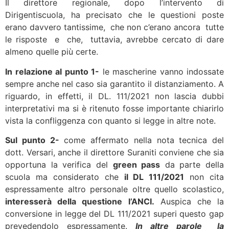
Il direttore regionale, dopo l’intervento di
Dirigentiscuola, ha precisato che le questioni poste
erano davvero tantissime, che non c’erano ancora tutte
le risposte e che, tuttavia, avrebbe cercato di dare
almeno quelle più certe.
In relazione al punto 1-
le mascherine vanno indossate
sempre anche nel caso sia garantito il distanziamento. A
riguardo, in effetti, il DL. 111/2021 non lascia dubbi
interpretativi ma si è ritenuto fosse importante chiarirlo
vista la confliggenza con quanto si legge in altre note.
Sul punto 2-
come affermato nella nota tecnica del
dott. Versari, anche il direttore Suraniti conviene che sia
opportuna la verifica del
green pass
da parte della
scuola ma considerato che
il DL 111/2021
non cita
espressamente altro personale oltre quello scolastico,
interesserà della questione l’ANCI.
Auspica che la
conversione in legge del DL 111/2021 superi questo gap
prevedendolo espressamente.
In altre parole la