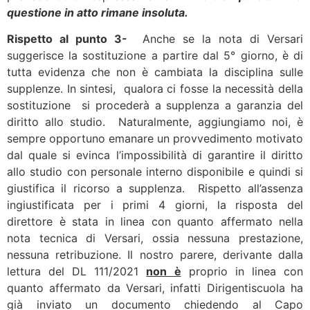
questione in atto rimane insoluta.
Rispetto al punto 3-
Anche se la nota di Versari
suggerisce la sostituzione a partire dal 5° giorno, è di
tutta evidenza che non è cambiata la disciplina sulle
supplenze. In sintesi, qualora ci fosse la necessità della
sostituzione si procederà a supplenza a garanzia del
diritto allo studio. Naturalmente, aggiungiamo noi, è
sempre opportuno emanare un provvedimento motivato
dal quale si evinca l’impossibilità di garantire il diritto
allo studio con personale interno disponibile e quindi si
giustifica il ricorso a supplenza. Rispetto all’assenza
ingiustificata per i primi 4 giorni, la risposta del
direttore è stata in linea con quanto affermato nella
nota tecnica di Versari, ossia nessuna prestazione,
nessuna retribuzione. Il nostro parere, derivante dalla
lettura del DL 111/2021
non è
proprio in linea con
quanto affermato da Versari, infatti Dirigentiscuola ha
già inviato un documento chiedendo al Capo