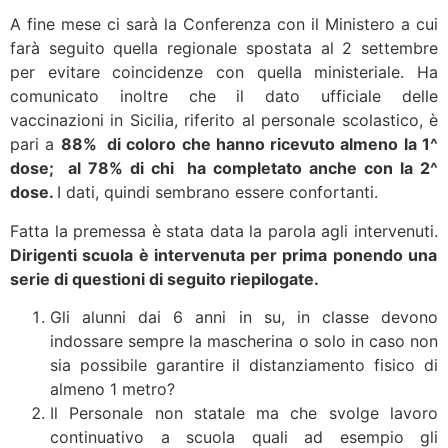
A fine mese ci sarà la Conferenza con il Ministero a cui
farà seguito quella regionale spostata al 2 settembre
per evitare coincidenze con quella ministeriale. Ha
comunicato inoltre che il dato ufficiale delle
vaccinazioni in Sicilia, riferito al personale scolastico, è
pari a
88% di coloro che hanno ricevuto almeno la 1^
dose; al 78% di chi ha completato anche con la 2^
dose.
I dati, quindi sembrano essere confortanti.
Fatta la premessa è stata data la parola agli intervenuti.
Dirigenti scuola è intervenuta per prima ponendo una
serie di questioni di seguito riepilogate.
Gli alunni dai 6 anni in su, in classe devono
indossare sempre la mascherina o solo in caso non
sia possibile garantire il distanziamento fisico di
almeno 1 metro?
Il Personale non statale ma che svolge lavoro
continuativo a scuola quali ad esempio gli