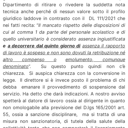
Dipartimento di ritirare o rivedere la suddetta nota
tecnica anche perché di nessun valore sotto il profilo
giuridico laddove in contrasto con il DL 111/2021 che
nei fatti recita: “
Il mancato rispetto delle disposizioni di
cui al comma 1 da parte del personale scolastico e
di
quello universitario è considerato assenza ingiustificata
e
a decorrere dal quinto giorno di
assenza il rapporto
di lavoro è sospeso e non sono dovuti la retribuzione né
altro compenso o
emolumento, comunque
denominato
”. Su questo punto quindi non c’è
chiarezza. Si auspica chiarezza con la conversione in
legge. Il direttore si è invece posto il problema di chi
debba emanare il provvedimento di sospensione dal
servizio. Ha detto che darà indicazioni. A nostro avviso
spetterà al datore di lavoro ossia al dirigente in quanto
non omologabile alla previsione del D.lgs 165/2001 art.
55, ossia a sanzione disciplinare, ma si tratta di una
misura non sanzionatoria, di tutela della salute della