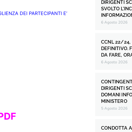
DIRIGENTI S
SVOLTO L’IN
LIENZA DEI PARTECIPANTI E’
INFORMAZION
6 Agosto 2026
CCNL 22/24,
DEFINITIVO.
DA FARE, OR
6 Agosto 2026
CONTINGENT
DIRIGENTI S
DOMANI INF
MINISTERO
5 Agosto 2026
PDF
CONDOTTA A