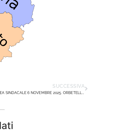
SUCCESSIVA
ASSEMBLEA SINDACALE 6 NOVEMBRE 2025. ORBETELLO ( GROSSETO )
lati