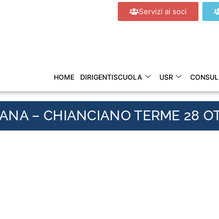
Servizi ai soci
HOME
DIRIGENTISCUOLA
USR
CONSUL
ANA – CHIANCIANO TERME 28 O