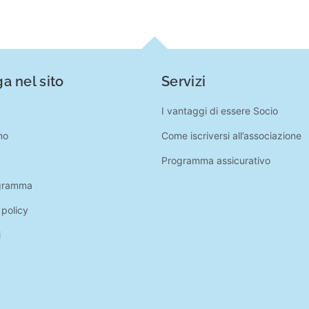
a nel sito
Servizi
I vantaggi di essere Socio
mo
Come iscriversi all’associazione
Programma assicurativo
gramma
 policy
i