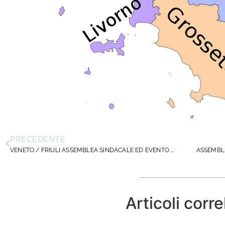
PRECEDENTE
VENETO / FRIULI ASSEMBLEA SINDACALE ED EVENTO FORMATIVO NEO DS . 24 OTTOBRE 2025
Articoli corre