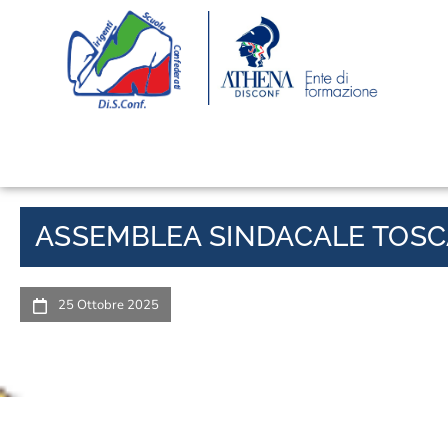
ASSEMBLEA SINDACALE TOSC
25 Ottobre 2025