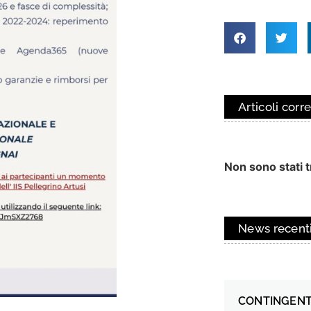
Articoli corre
Non sono stati tr
News recent
CONTINGENT