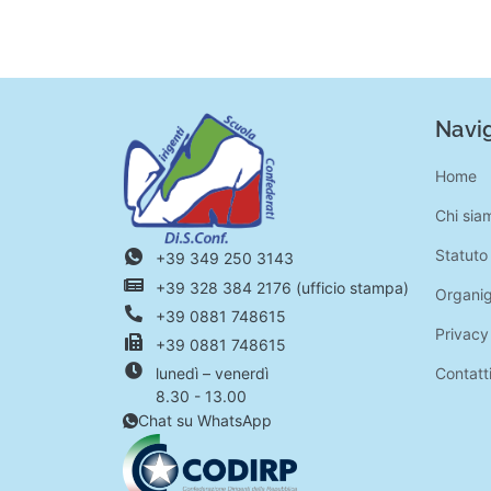
Navig
Home
Chi sia
Statuto
+39 349 250 3143
+39 328 384 2176 (ufficio stampa)
Organi
+39 0881 748615
Privacy
+39 0881 748615
Contatt
lunedì – venerdì
8.30 - 13.00
Chat su WhatsApp