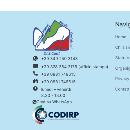
Navig
Home
Chi sia
Statuto
+39 349 250 3143
+39 328 384 2176 (ufficio stampa)
Organi
+39 0881 748615
Privacy
+39 0881 748615
Contatt
lunedì – venerdì
8.30 - 13.00
Chat su WhatsApp