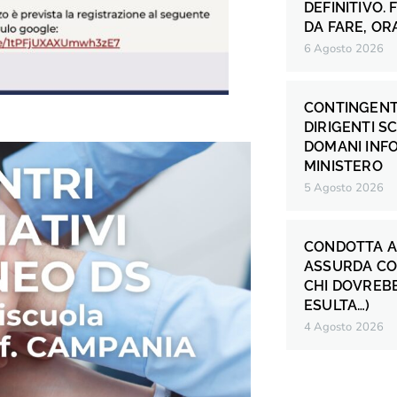
DEFINITIVO.
DA FARE, OR
6 Agosto 2026
CONTINGENT
DIRIGENTI S
DOMANI INF
MINISTERO
5 Agosto 2026
CONDOTTA A
ASSURDA CO
CHI DOVREB
ESULTA…)
4 Agosto 2026