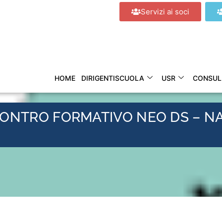
Servizi ai soci
HOME
DIRIGENTISCUOLA
USR
CONSUL
ONTRO FORMATIVO NEO DS – NA