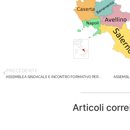
PRECEDENTE
ASSEMBLEA SINDACALE E INCONTRO FORMATIVO PER NEO DS IN PUGLIA- 6 NOVEMBRE 2025- ANDRIA (BT)
Articoli corre