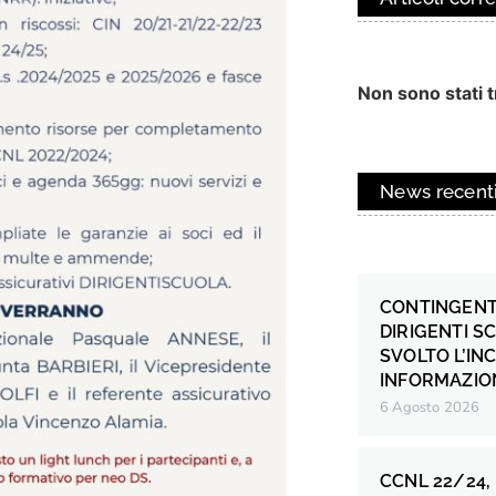
Non sono stati tr
News recent
CONTINGENT
DIRIGENTI S
SVOLTO L’IN
INFORMAZION
6 Agosto 2026
CCNL 22/24,