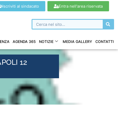
Iscriviti al sindacato
Entra nell'area riservata
ENZA
AGENDA 365
NOTIZIE
MEDIA GALLERY
CONTATTI
POLI 12