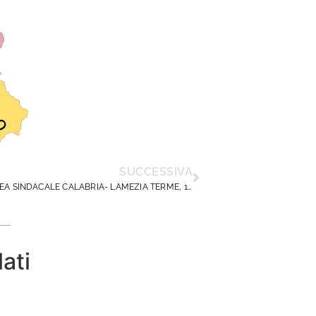
SUCCESSIVA
ASSEMBLEA SINDACALE CALABRIA- LAMEZIA TERME, 10 NOVEMBRE 2025
lati