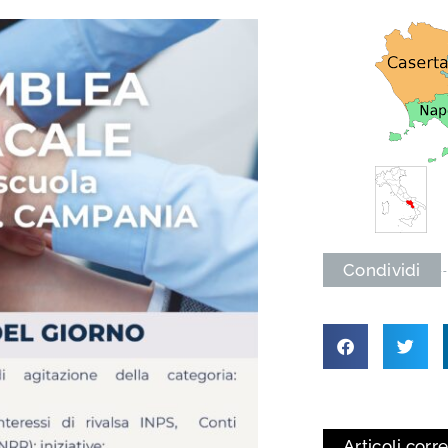
Condividi
Articoli corre