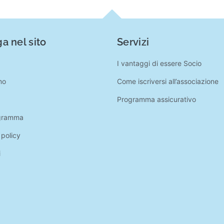
a nel sito
Servizi
I vantaggi di essere Socio
mo
Come iscriversi all’associazione
Programma assicurativo
gramma
 policy
i