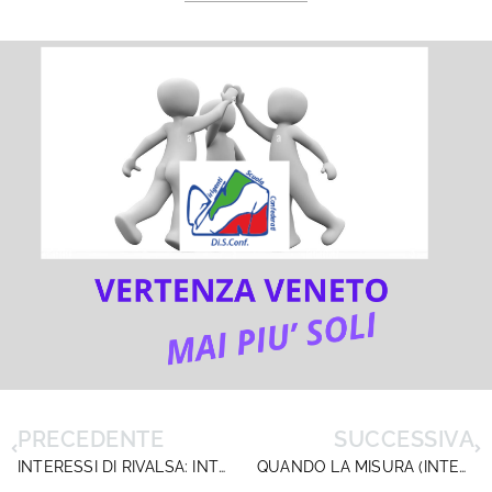
PRECEDENTE
SUCCESSIVA
INTERESSI DI RIVALSA: INTERLOQUITO CON IL CAPO DIPARTIMENTO N.MINELLA. NELLE MORE UNA GUIDA OPERATIVA
QUANDO LA MISURA (INTERDITTIVA) È COLMA