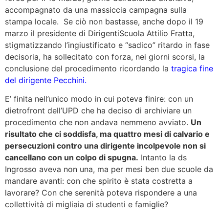
accompagnato da una massiccia campagna sulla
stampa locale. Se ciò non bastasse, anche dopo il 19
marzo il presidente di DirigentiScuola Attilio Fratta,
stigmatizzando l’ingiustificato e “sadico” ritardo in fase
decisoria, ha sollecitato con forza, nei giorni scorsi, la
conclusione del procedimento ricordando la
tragica fine
del dirigente Pecchini.
E’ finita nell’unico modo in cui poteva finire: con un
dietrofront dell’UPD che ha deciso di archiviare un
procedimento che non andava nemmeno avviato.
Un
risultato che ci soddisfa, ma quattro mesi di calvario e
persecuzioni contro una dirigente incolpevole non si
cancellano con un colpo di spugna.
Intanto la ds
Ingrosso aveva non una, ma per mesi ben due scuole da
mandare avanti: con che spirito è stata costretta a
lavorare? Con che serenità poteva rispondere a una
collettività di migliaia di studenti e famiglie?