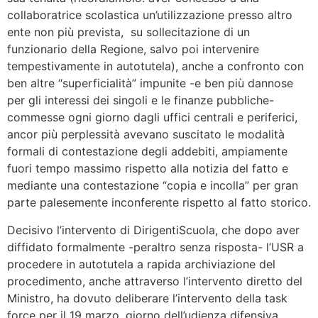
collaboratrice scolastica un’utilizzazione presso altro
ente non più prevista, su sollecitazione di un
funzionario della Regione, salvo poi intervenire
tempestivamente in autotutela), anche a confronto con
ben altre “superficialità” impunite -e ben più dannose
per gli interessi dei singoli e le finanze pubbliche-
commesse ogni giorno dagli uffici centrali e periferici,
ancor più perplessità avevano suscitato le modalità
formali di contestazione degli addebiti, ampiamente
fuori tempo massimo rispetto alla notizia del fatto e
mediante una contestazione “copia e incolla” per gran
parte palesemente inconferente rispetto al fatto storico.
Decisivo l’intervento di DirigentiScuola, che dopo aver
diffidato formalmente -peraltro senza risposta- l’USR a
procedere in autotutela a rapida archiviazione del
procedimento, anche attraverso l’intervento diretto del
Ministro, ha dovuto deliberare l’intervento della task
force per il 19 marzo, giorno dell’udienza difensiva,