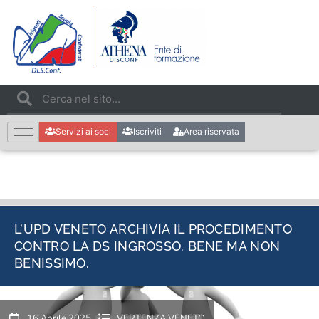
Servizi ai soci
Iscriviti
Area riservata
L’UPD VENETO ARCHIVIA IL PROCEDIMENTO
CONTRO LA DS INGROSSO. BENE MA NON
BENISSIMO.
16 Aprile 2025
VERTENZA VENETO