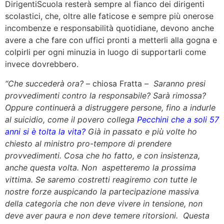
DirigentiScuola resterà sempre al fianco dei dirigenti
scolastici, che, oltre alle faticose e sempre più onerose
incombenze e responsabilità quotidiane, devono anche
avere a che fare con uffici pronti a metterli alla gogna e
colpirli per ogni minuzia in luogo di supportarli come
invece dovrebbero.
“Che succederà ora?
– chiosa Fratta –
Saranno presi
provvedimenti contro la responsabile? Sarà rimossa?
Oppure continuerà a distruggere persone, fino a indurle
al suicidio, come il povero collega
Pecchini che a soli 57
anni si è tolta la vita?
Già in passato e più volte ho
chiesto al ministro pro-tempore di prendere
provvedimenti. Cosa che ho fatto, e con insistenza,
anche questa volta. Non aspetteremo la prossima
vittima. Se saremo costretti reagiremo con tutte le
nostre forze auspicando la partecipazione massiva
della categoria che non deve vivere in tensione, non
deve aver paura e non deve temere ritorsioni. Questa