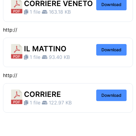
CORRIERE VENETO
Download
1 file
163.18 KB
http://
IL MATTINO
Download
1 file
93.40 KB
http://
CORRIERE
Download
1 file
122.97 KB