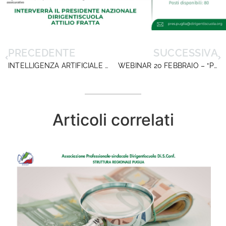
PRECEDENTE
SUCCESSIVA
INTELLIGENZA ARTIFICIALE E CYBERSICUREZZA NELLA SCUOLA
WEBINAR 20 FEBBRAIO – “PROGETTI FESR/FSE+/ PNRR/ Esiti del Tavolo tecnico del MIM”
Articoli correlati