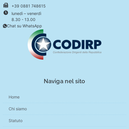
+39 0881 748615
lunedì – venerdì
8.30 - 13.00
Chat su WhatsApp
Naviga nel sito
Home
Chi siamo
Statuto