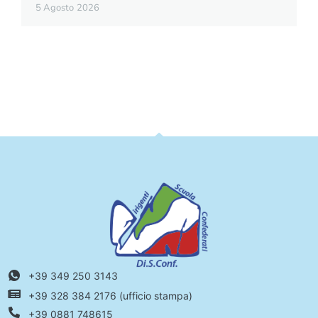
5 Agosto 2026
+39 349 250 3143
+39 328 384 2176 (ufficio stampa)
+39 0881 748615