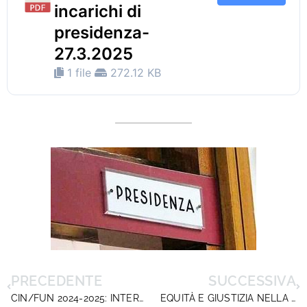
incarichi di
presidenza-
27.3.2025
1 file
272.12 KB
PRECEDENTE
SUCCESSIVA
CIN/FUN 2024-2025: INTERLOCUZIONI SENZA SOTTOSCRIZIONE
EQUITÀ E GIUSTIZIA NELLA SCUOLA. GRAZIE AL DIRETTORE GENERALE DELL’ USR SICILIA