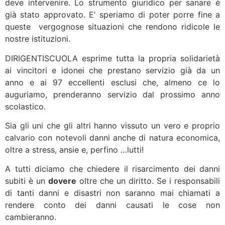
deve intervenire. Lo strumento giuridico per sanare è
già stato approvato. E’ speriamo di poter porre fine a
queste vergognose situazioni che rendono ridicole le
nostre istituzioni.
DIRIGENTISCUOLA esprime tutta la propria solidarietà
ai vincitori e idonei che prestano servizio già da un
anno e ai 97 eccellenti esclusi che, almeno ce lo
auguriamo, prenderanno servizio dal prossimo anno
scolastico.
Sia gli uni che gli altri hanno vissuto un vero e proprio
calvario con notevoli danni anche di natura economica,
oltre a stress, ansie e, perfino …lutti!
A tutti diciamo che chiedere il risarcimento dei danni
subiti è un
dovere
oltre che un diritto. Se i responsabili
di tanti danni e disastri non saranno mai chiamati a
rendere conto dei danni causati le cose non
cambieranno.