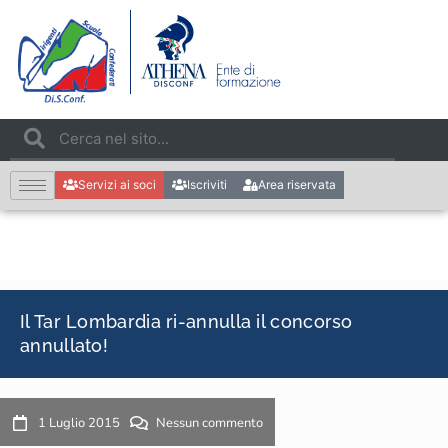
Servizi ai soci
Iscriviti
Area riservata
Il Tar Lombardia ri-annulla il concorso
annullato!
1 Luglio 2015
Nessun commento