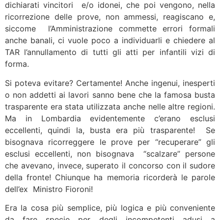
dichiarati vincitori e/o idonei, che poi vengono, nella
ricorrezione delle prove, non ammessi, reagiscano e,
siccome l’Amministrazione commette errori formali
anche banali, ci vuole poco a individuarli e chiedere al
TAR l’annullamento di tutti gli atti per infantili vizi di
forma.
Si poteva evitare? Certamente! Anche ingenui, inesperti
o non addetti ai lavori sanno bene che la famosa busta
trasparente era stata utilizzata anche nelle altre regioni.
Ma in Lombardia evidentemente c’erano esclusi
eccellenti, quindi la, busta era più trasparente! Se
bisognava ricorreggere le prove per “recuperare” gli
esclusi eccellenti, non bisognava “scalzare” persone
che avevano, invece, superato il concorso con il sudore
della fronte! Chiunque ha memoria ricorderà le parole
dell’ex Ministro Fioroni!
Era la cosa più semplice, più logica e più conveniente
da fare specie per degli incompetenti adusi a