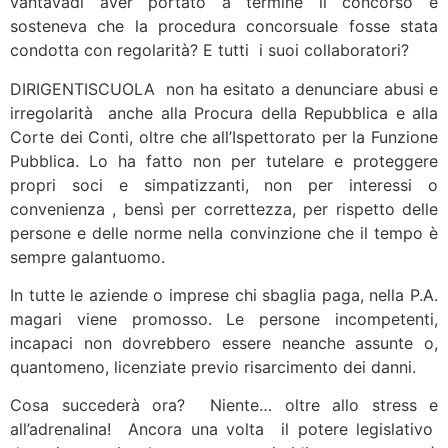
vantavadi aver portato a termine il concorso e
sosteneva che la procedura concorsuale fosse stata
condotta con regolarità? E tutti i suoi collaboratori?
DIRIGENTISCUOLA non ha esitato a denunciare abusi e
irregolarità anche alla Procura della Repubblica e alla
Corte dei Conti, oltre che all’Ispettorato per la Funzione
Pubblica. Lo ha fatto non per tutelare e proteggere
propri soci e simpatizzanti, non per interessi o
convenienza , bensì per correttezza, per rispetto delle
persone e delle norme nella convinzione che il tempo è
sempre galantuomo.
In tutte le aziende o imprese chi sbaglia paga, nella P.A.
magari viene promosso. Le persone incompetenti,
incapaci non dovrebbero essere neanche assunte o,
quantomeno, licenziate previo risarcimento dei danni.
Cosa succederà ora? Niente… oltre allo stress e
all’adrenalina! Ancora una volta il potere legislativo