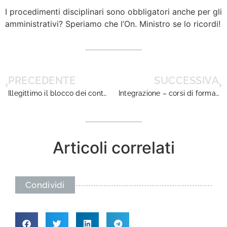
I procedimenti disciplinari sono obbligatori anche per gli
amministrativi? Speriamo che l’On. Ministro se lo ricordi!
PRECEDENTE
SUCCESSIVA
Illegittimo il blocco dei contratti
Integrazione – corsi di formazione per neo assunti e dirigenti gia’ in servizio
Articoli correlati
Condividi