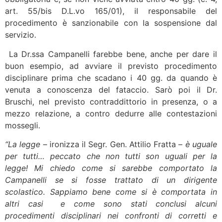
art. 55/bis D.L.vo 165/01), il responsabile del
procedimento è sanzionabile con la sospensione dal
servizio.
La Dr.ssa Campanelli farebbe bene, anche per dare il
buon esempio, ad avviare il previsto procedimento
disciplinare prima che scadano i 40 gg. da quando è
venuta a conoscenza del fataccio. Sarò poi il Dr.
Bruschi, nel previsto contraddittorio in presenza, o a
mezzo relazione, a contro dedurre alle contestazioni
mossegli.
“La legge
– ironizza il Segr. Gen. Attilio Fratta –
è uguale
per tutti… peccato che non tutti son uguali per la
legge! Mi chiedo come si sarebbe comportato la
Campanelli se si fosse trattato di un dirigente
scolastico. Sappiamo bene come si è comportata in
altri casi e come sono stati conclusi alcuni
procedimenti disciplinari nei confronti di corretti e