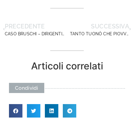
PRECEDENTE
SUCCESSIVA
CASO BRUSCHI – DIRIGENTISCUOLA SCRIVE AL MINISTRO
TANTO TUONÒ CHE PIOVVE: DIRIGENTISCUOLA CONVOCATA AL MIUR PER L’INFORMATIVA SUL FUN
Articoli correlati
Condividi