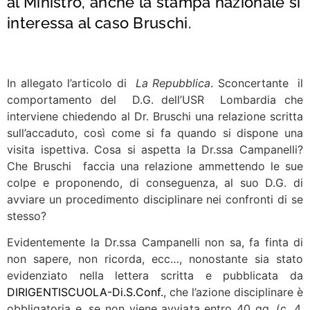
al Ministro
, anche la stampa nazionale si
interessa al caso Bruschi.
In allegato l’articolo di
La Repubblica
. Sconcertante il
comportamento del D.G. dell’USR Lombardia che
interviene chiedendo al Dr. Bruschi una relazione scritta
sull’accaduto, così come si fa quando si dispone una
visita ispettiva. Cosa si aspetta la Dr.ssa Campanelli?
Che Bruschi faccia una relazione ammettendo le sue
colpe e proponendo, di conseguenza, al suo D.G. di
avviare un procedimento disciplinare nei confronti di se
stesso?
Evidentemente la Dr.ssa Campanelli non sa, fa finta di
non sapere, non ricorda, ecc…, nonostante sia stato
evidenziato nella lettera scritta e pubblicata da
DIRIGENTISCUOLA-Di.S.Conf.
, che l’azione disciplinare è
obbligatoria e, se non viene avviata entro 40 gg. (c. 4,