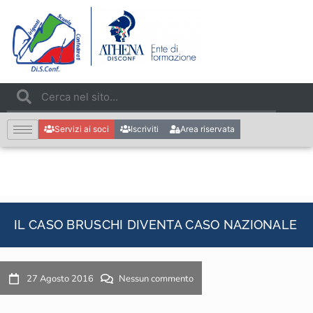
Servizi ai soci
Iscriviti
Area riservata
IL CASO BRUSCHI DIVENTA CASO NAZIONALE
27 Agosto 2016
Nessun commento