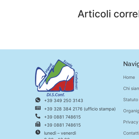
Articoli corre
Navig
Home
Chi sia
Statuto
+39 349 250 3143
+39 328 384 2176 (ufficio stampa)
Organi
+39 0881 748615
Privacy
+39 0881 748615
Contatt
lunedì – venerdì