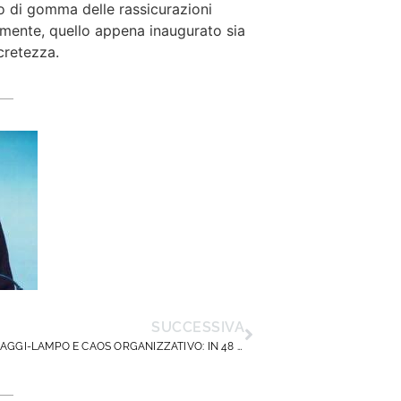
ro di gomma delle rassicurazioni
almente, quello appena inaugurato sia
cretezza.
SUCCESSIVA
MONITORAGGI-LAMPO E CAOS ORGANIZZATIVO: IN 48 ORE CON SCIOPERO IN CORSO. DIRIGENTISCUOLA RISCRIVE AL MIM