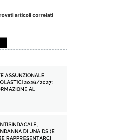
ovati articoli correlati
i
E ASSUNZIONALE
COLASTICI 2026/2027:
ORMAZIONE AL
NTISINDACALE,
NDANNA DI UNA DS (E
BE RAPPRESENTARCI