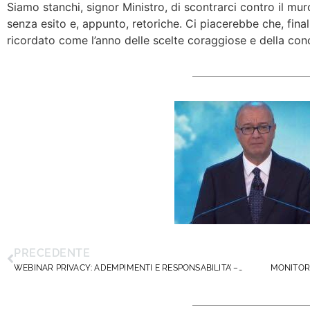
Siamo stanchi, signor Ministro, di scontrarci contro il mu
senza esito e, appunto, retoriche. Ci piacerebbe che, fin
ricordato come l’anno delle scelte coraggiose e della con
PRECEDENTE
WEBINAR PRIVACY: ADEMPIMENTI E RESPONSABILITA’ – 24 settembre 2025