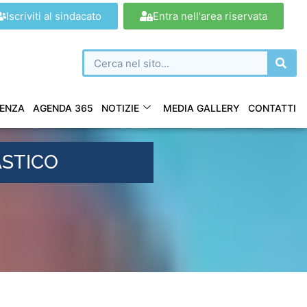
Iscriviti al sindacato
Entra nell'area riservata
ENZA
AGENDA 365
NOTIZIE
MEDIA GALLERY
CONTATTI
ASTICO