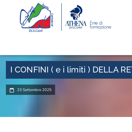
I CONFINI ( e i limiti ) DEL
23 Settembre 2025