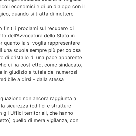
calcoli economici e di un dialogo con il
ico, quando si tratta di mettere
initi i proclami sul recupero di
nto dell’Avvocatura dello Stato in
r quanto la si voglia rappresentare
 di una scuola sempre più pericolosa
tre di cristallo di una pace apparente
e che ci ha costretto, come sindacato,
e in giudizio a tutela dei numerosi
edibile a dirsi – dalla stessa
requazione non ancora raggiunta a
la sicurezza (edifici e strutture
gli Uffici territoriali, che hanno
etto) quello di mera vigilanza, con