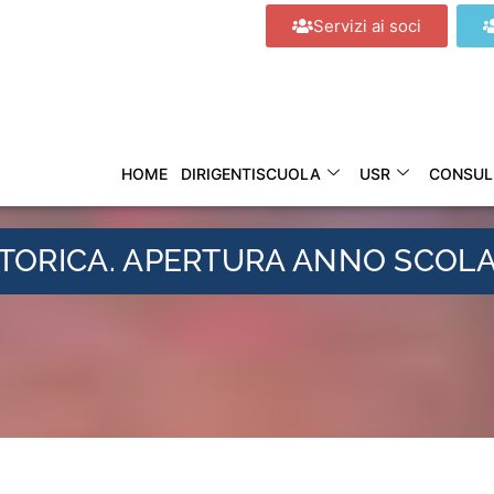
Servizi ai soci
HOME
DIRIGENTISCUOLA
USR
CONSUL
LA RETORICA. APERTURA ANNO SCOL