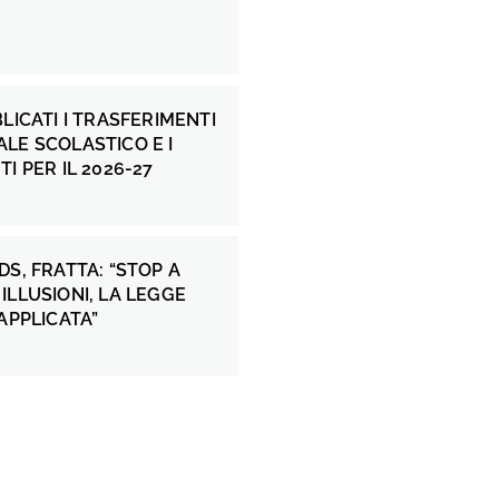
BLICATI I TRASFERIMENTI
LE SCOLASTICO E I
I PER IL 2026-27
DS, FRATTA: “STOP A
ILLUSIONI, LA LEGGE
 APPLICATA”