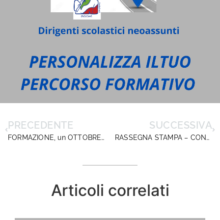
PRECEDENTE
SUCCESSIVA
FORMAZIONE, un OTTOBRE scoppiettante con DIRIGENTISCUOLA! OGGI 2 OTTOBRE IL PRIMO APPUNTAMENTO IN CALENDARIO
RASSEGNA STAMPA – CONSIGLIO NAZIONALE – STATO DI AGITAZIONE- INTERROGAZIONI PARLAMENTARI
Articoli correlati