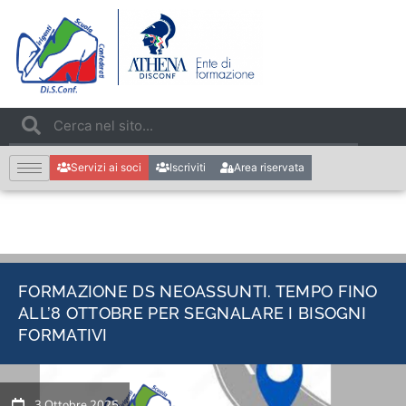
Servizi ai soci
Iscriviti
Area riservata
FORMAZIONE DS NEOASSUNTI. TEMPO FINO
ALL’8 OTTOBRE PER SEGNALARE I BISOGNI
FORMATIVI
3 Ottobre 2025