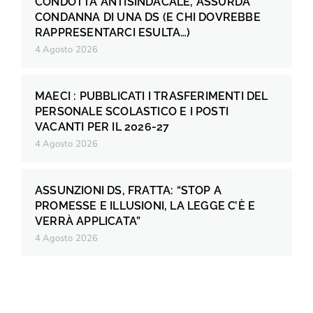
CONDOTTA ANTISINDACALE, ASSURDA
CONDANNA DI UNA DS (E CHI DOVREBBE
RAPPRESENTARCI ESULTA…)
4 Agosto 2026
MAECI : PUBBLICATI I TRASFERIMENTI DEL
PERSONALE SCOLASTICO E I POSTI
VACANTI PER IL 2026-27
4 Agosto 2026
ASSUNZIONI DS, FRATTA: “STOP A
PROMESSE E ILLUSIONI, LA LEGGE C’È E
VERRÀ APPLICATA”
4 Agosto 2026