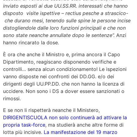
inviato esposti ai due UU.SS.RR. interessati che hanno
disposto visite ispettive – rectius pesche a strascico-
che durano mesi, tenendo sulle spine le persone incise
distogliendole dalle loro funzioni principali e che non
sono state neanche annullate dopo le sentenze”.
Anzi
hanno rincarato la dose.
È ora che anche il Ministro e, prima ancora il Capo
Dipartimento, reagiscano disponendo verifiche e
controlli… senza alcun condizionamento! Le ispezioni
vanno disposte nei confronti dei DD.GG. e/o dei
dirigenti degli UU.PP.DD. che non hanno la licenza di
uccidere. Non sono i DS a dover essere sanzionati o
rimossi.
E se non li rispetterà neanche il Ministero,
DIRIGENTISCUOLA non solo continuerà ad attivare la
propria task-force
, ma studierà anche altre forme di
lotta più incisive.
La manifestazione del 19 marzo