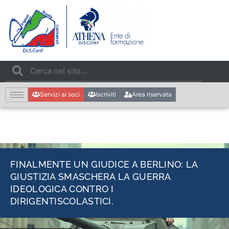
Servizi ai soci
Iscriviti
Area riservata
FINALMENTE UN GIUDICE A BERLINO: LA
GIUSTIZIA SMASCHERA LA GUERRA
IDEOLOGICA CONTRO I
DIRIGENTISCOLASTICI.