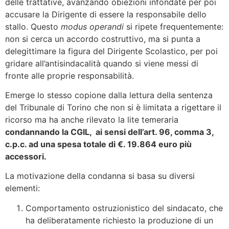
delle trattative, avanzando obiezioni infondate per poi
accusare la Dirigente di essere la responsabile dello
stallo. Questo
modus operandi
si ripete frequentemente:
non si cerca un accordo costruttivo, ma si punta a
delegittimare la figura del Dirigente Scolastico, per poi
gridare all’antisindacalità quando si viene messi di
fronte alle proprie responsabilità.
Emerge lo stesso copione dalla lettura della sentenza
del Tribunale di Torino che non si è limitata a rigettare il
ricorso ma ha anche rilevato la lite temeraria
condannando la CGIL, ai sensi dell’art. 96, comma 3,
c.p.c. ad una spesa totale di €. 19.864 euro più
accessori.
La motivazione della condanna si basa su diversi
elementi:
Comportamento ostruzionistico del sindacato, che
ha deliberatamente richiesto la produzione di un