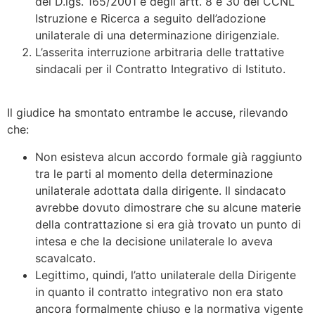
del D.lgs. 165/2001 e degli artt. 8 e 30 del CCNL
Istruzione e Ricerca a seguito dell’adozione
unilaterale di una determinazione dirigenziale.
L’asserita interruzione arbitraria delle trattative
sindacali per il Contratto Integrativo di Istituto.
Il giudice ha smontato entrambe le accuse, rilevando
che:
Non esisteva alcun accordo formale già raggiunto
tra le parti al momento della determinazione
unilaterale adottata dalla dirigente. Il sindacato
avrebbe dovuto dimostrare che su alcune materie
della contrattazione si era già trovato un punto di
intesa e che la decisione unilaterale lo aveva
scavalcato.
Legittimo, quindi, l’atto unilaterale della Dirigente
in quanto il contratto integrativo non era stato
ancora formalmente chiuso e la normativa vigente