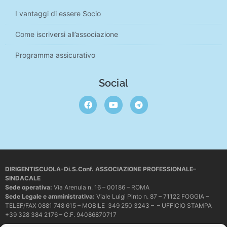
I vantaggi di essere Socio
Come iscriversi all’associazione
Programma assicurativo
Social
DIRIGENTISCUOLA-Di.S.Conf. ASSOCIAZIONE PROFESSIONALE–
SINDACALE
Sede operativa
:
Via Arenula n. 16 – 00186 – ROMA
Sede Legale e amministrativa:
Viale Luigi Pinto n. 87 – 71122 FOGGIA –
TELEF/FAX 0881 748 615 – MOBILE 349 250 3243 – – UFFICIO STAMPA
+39 328 384 2176 – C.F. 94086870717