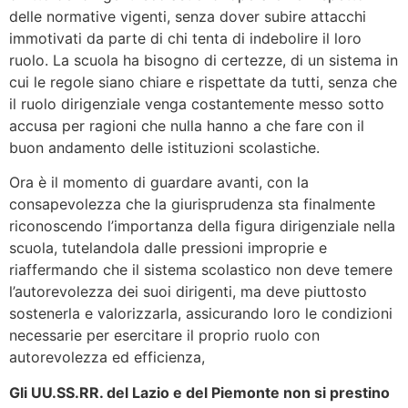
delle normative vigenti, senza dover subire attacchi
immotivati da parte di chi tenta di indebolire il loro
ruolo. La scuola ha bisogno di certezze, di un sistema in
cui le regole siano chiare e rispettate da tutti, senza che
il ruolo dirigenziale venga costantemente messo sotto
accusa per ragioni che nulla hanno a che fare con il
buon andamento delle istituzioni scolastiche.
Ora è il momento di guardare avanti, con la
consapevolezza che la giurisprudenza sta finalmente
riconoscendo l’importanza della figura dirigenziale nella
scuola, tutelandola dalle pressioni improprie e
riaffermando che il sistema scolastico non deve temere
l’autorevolezza dei suoi dirigenti, ma deve piuttosto
sostenerla e valorizzarla, assicurando loro le condizioni
necessarie per esercitare il proprio ruolo con
autorevolezza ed efficienza,
Gli UU.SS.RR. del Lazio e del Piemonte non si prestino