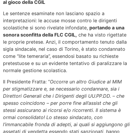
al gioco della CGIL
Le sentenze esaminate non lasciano spazio a
interpretazioni: le accuse mosse contro le dirigenti
scolastiche si sono rivelate infondate,
portando a una
sonora sconfitta della FLC CGIL,
che ha visto rigettate
le proprie pretese. Anzi, il comportamento tenuto dalla
sigla sindacale, nel caso di Torino, è stato condannato
come “lite temeraria”, essendosi basato su richieste
pretestuose e su un evidente tentativo di paralizzare la
normale gestione scolastica.
Il Presidente Fratta: “
Occorre un altro Giudice al MIM
per stigmatizzare e, se necessario condannare, sia i
Direttori Generali che i Dirigenti degli UU.PP.DD. – che
spesso coincidono – per porre fine all’assist che gli
stessi assicurano ai ricorsi e/o ricorrenti. Il sistema è
ormai consolidato! Lo stesso sindacato, con
l’immancabile fronda di adepti, ai quali si aggiungono gli
assetati di vendetta essendo stati sanzionati, hanno