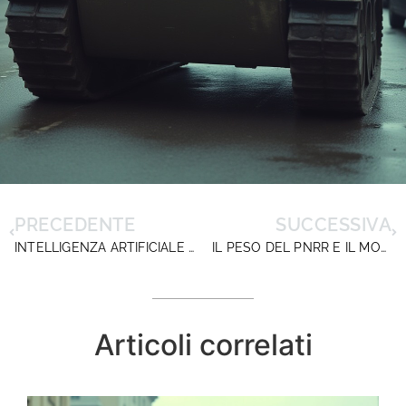
PRECEDENTE
SUCCESSIVA
INTELLIGENZA ARTIFICIALE E FUTURO DELLA PUBBLICA AMMINISTRAZIONE: LA VOCE DEI DIRIGENTI SCOLASTICI
IL PESO DEL PNRR E IL MONITORAGGIO DEI DEBITI: IL CASO (CAOS) DI RTS MILANO
Articoli correlati