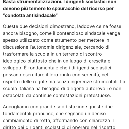
Basta strumentalizzazioni. I dirigenti scolastici non
devono più temere lo spauracchio del ricorso per
“condotta antisindacale”
Queste due decisioni dimostrano, laddove ce ne fosse
ancora bisogno, come il contenzioso sindacale venga
spesso utilizzato come strumento per mettere in
discussione l’autonomia dirigenziale, cercando di
trasformare la scuola in un terreno di scontro
ideologico piuttosto che in un luogo di crescita e
sviluppo. È fondamentale che i dirigenti scolastici
possano esercitare il loro ruolo con serenità, nel
rispetto delle regole ma senza ingerenze strumentali. La
scuola italiana ha bisogno di dirigenti autorevoli e non
ostacolati da continue contestazioni pretestuose.
Accogliamo con grande soddisfazione queste due
fondamentali pronunce, che segnano un deciso
cambiamento di rotta, affermando con chiarezza il
diritto dei dirigenti scolastici di operare nel rispetto