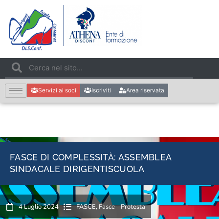
Servizi ai soci
Iscriviti
Area riservata
FASCE DI COMPLESSITÀ: ASSEMBLEA
SINDACALE DIRIGENTISCUOLA
4 Luglio 2024
FASCE
,
Fasce - Protesta