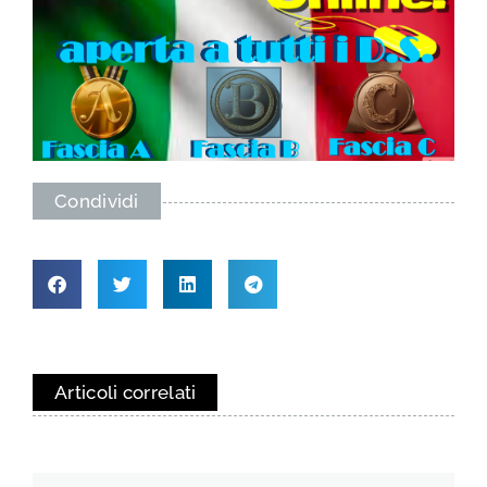
Condividi
Articoli correlati