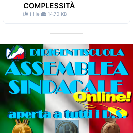
COMPLESSITÀ
1 file
14.70 KB