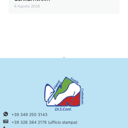
6 Agosto 2026
+39 349 250 3143
+39 328 384 2176 (ufficio stampa)