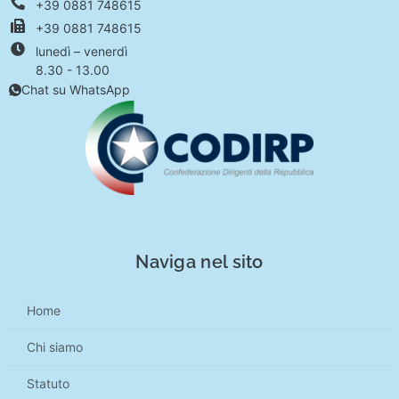
+39 0881 748615
+39 0881 748615
lunedì – venerdì
8.30 - 13.00
Chat su WhatsApp
Naviga nel sito
Home
Chi siamo
Statuto