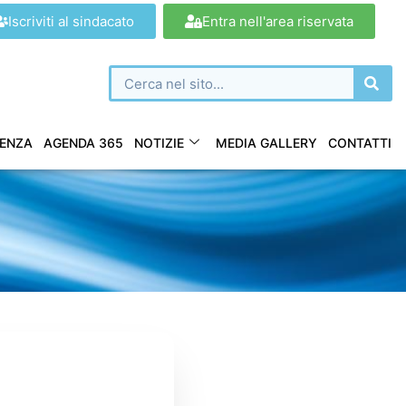
Iscriviti al sindacato
Entra nell'area riservata
ENZA
AGENDA 365
NOTIZIE
MEDIA GALLERY
CONTATTI