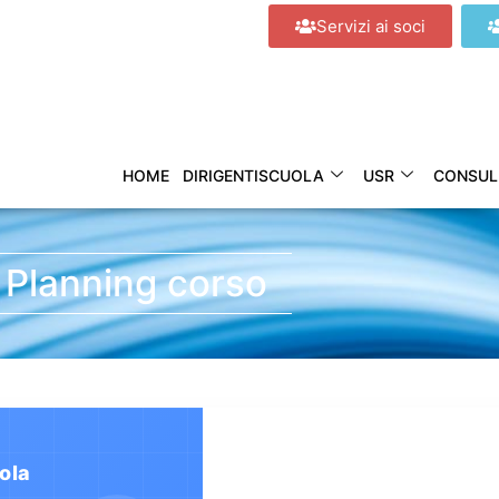
Servizi ai soci
HOME
DIRIGENTISCUOLA
USR
CONSUL
Planning corso
ola