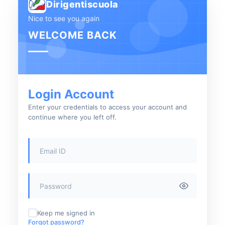
Dirigentiscuola
Nice to see you again
WELCOME BACK
Login Account
Enter your credentials to access your account and
continue where you left off.
Keep me signed in
Forgot password?