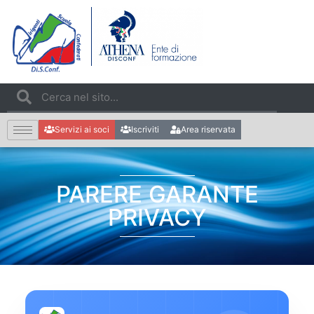
Servizi ai soci
Iscriviti
Area riservata
PARERE GARANTE
PRIVACY