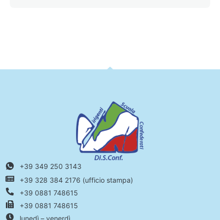
+39 349 250 3143
+39 328 384 2176 (ufficio stampa)
+39 0881 748615
+39 0881 748615
lunedì – venerdì