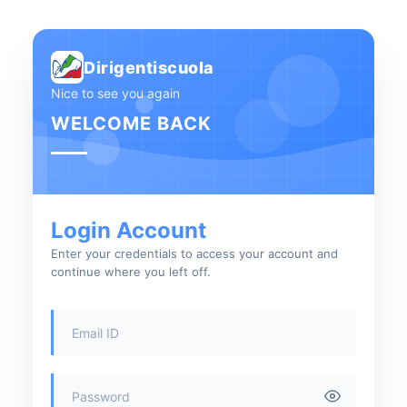
Dirigentiscuola
Nice to see you again
WELCOME BACK
Login Account
Enter your credentials to access your account and
continue where you left off.