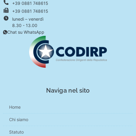
+39 0881 748615
+39 0881 748615
lunedì – venerdì
8.30 - 13.00
Chat su WhatsApp
Naviga nel sito
Home
Chi siamo
Statuto