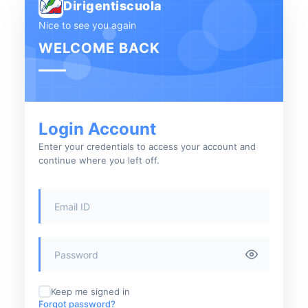
Dirigentiscuola
Nice to see you again
WELCOME BACK
Login Account
Enter your credentials to access your account and
continue where you left off.
Keep me signed in
Forgot password?