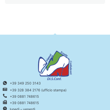
+39 349 250 3143
+39 328 384 2176 (ufficio stampa)
+39 0881 748615
+39 0881 748615
lunedì – venerdì