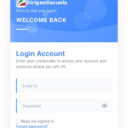
Dirigentiscuola
Nice to see you again
WELCOME BACK
Login Account
Enter your credentials to access your account and
continue where you left off.
Keep me signed in
Forgot password?