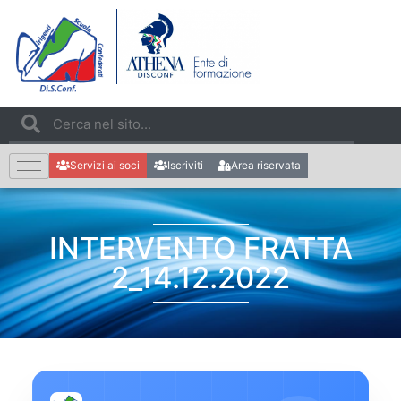
Servizi ai soci
Iscriviti
Area riservata
INTERVENTO FRATTA
2_14.12.2022