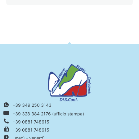
+39 349 250 3143
+39 328 384 2176 (ufficio stampa)
+39 0881 748615
+39 0881 748615
lunedì – venerdì