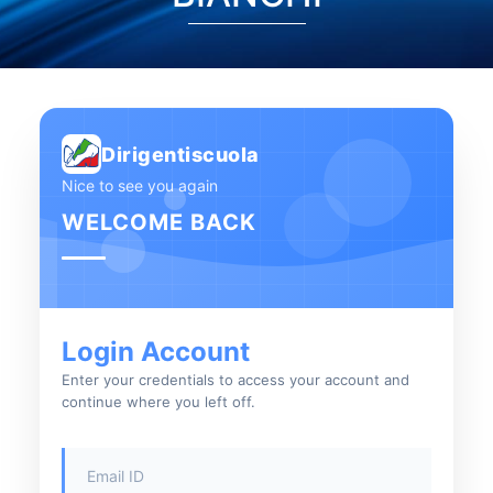
Dirigentiscuola
Nice to see you again
WELCOME BACK
Login Account
Enter your credentials to access your account and
continue where you left off.