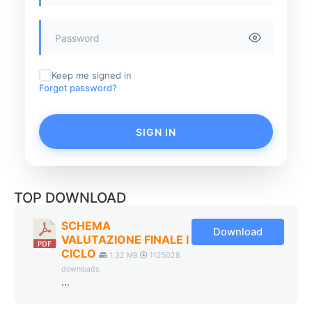
Keep me signed in
Forgot password?
SIGN IN
TOP DOWNLOAD
SCHEMA
Download
VALUTAZIONE FINALE I
CICLO
1.32 MB
1125028
downloads
...