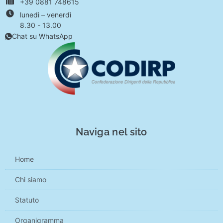
+39 0881 748615
lunedì – venerdì
8.30 - 13.00
Chat su WhatsApp
Naviga nel sito
Home
Chi siamo
Statuto
Organigramma