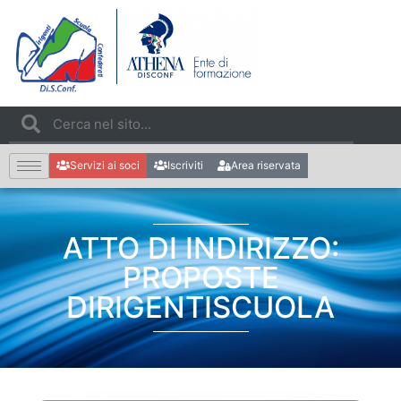
Servizi ai soci
Iscriviti
Area riservata
ATTO DI INDIRIZZO:
PROPOSTE
DIRIGENTISCUOLA