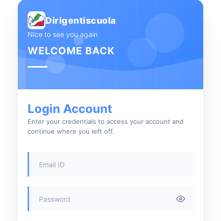
Dirigentiscuola
Nice to see you again
WELCOME BACK
Login Account
Enter your credentials to access your account and
continue where you left off.