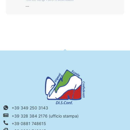
...
+39 349 250 3143
+39 328 384 2176 (ufficio stampa)
+39 0881 748615