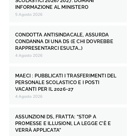
SCOLASTICI 2026/2027: DOMANI
INFORMAZIONE AL MINISTERO
5 Agosto 2026
CONDOTTA ANTISINDACALE, ASSURDA
CONDANNA DI UNA DS (E CHI DOVREBBE
RAPPRESENTARCI ESULTA…)
4 Agosto 2026
MAECI : PUBBLICATI I TRASFERIMENTI DEL
PERSONALE SCOLASTICO E I POSTI
VACANTI PER IL 2026-27
4 Agosto 2026
ASSUNZIONI DS, FRATTA: “STOP A
PROMESSE E ILLUSIONI, LA LEGGE C’È E
VERRÀ APPLICATA”