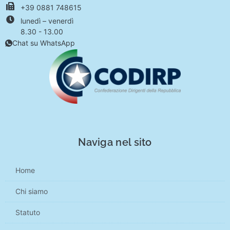
+39 0881 748615
lunedì – venerdì
8.30 - 13.00
Chat su WhatsApp
Naviga nel sito
Home
Chi siamo
Statuto