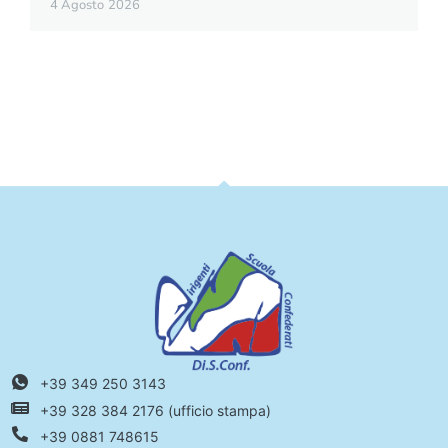
4 Agosto 2026
+39 349 250 3143
+39 328 384 2176 (ufficio stampa)
+39 0881 748615