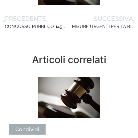
PRECEDENTE
SUCCESSIVA
CONCORSO PUBBLICO 145 DIRIGENTI TECNICI- PRESELETTIVA 3 OTTOBRE 2025
MISURE URGENTI PER LA RIFORMA DELL’ESAME DI STATO DEL SECONDO CICLO DI ISTRUZIONE E PER IL REGOLARE AVVIO DELL’ANNO SCOLASTICO 2025/2026. IL COMMENTO DIRIGENTISCUOLA
Articoli correlati
Condividi