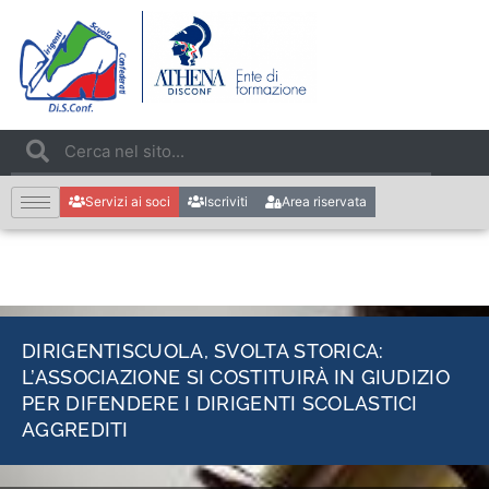
Servizi ai soci
Iscriviti
Area riservata
DIRIGENTISCUOLA, SVOLTA STORICA:
L’ASSOCIAZIONE SI COSTITUIRÀ IN GIUDIZIO
PER DIFENDERE I DIRIGENTI SCOLASTICI
AGGREDITI