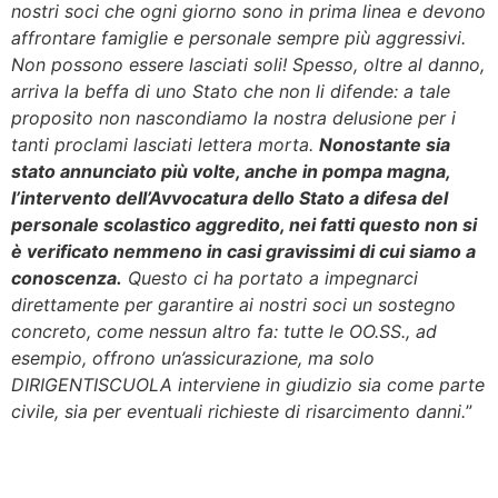
nostri soci che ogni giorno sono in prima linea e devono
affrontare famiglie e personale sempre più aggressivi.
Non possono essere lasciati soli! Spesso, oltre al danno,
arriva la beffa di uno Stato che non li difende: a tale
proposito non nascondiamo la nostra delusione per i
tanti proclami lasciati lettera morta.
Nonostante sia
stato annunciato più volte, anche in pompa magna,
l’intervento dell’Avvocatura dello Stato a difesa del
personale scolastico aggredito, nei fatti questo non si
è verificato nemmeno in casi gravissimi di cui siamo a
conoscenza.
Questo ci ha portato a impegnarci
direttamente per garantire ai nostri soci un sostegno
concreto, come nessun altro fa: tutte le OO.SS., ad
esempio, offrono un’assicurazione, ma solo
DIRIGENTISCUOLA interviene in giudizio sia come parte
civile, sia per eventuali richieste di risarcimento danni.
”