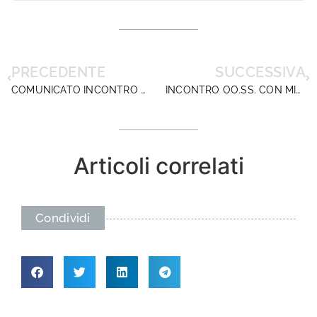
PRECEDENTE
SUCCESSIVA
COMUNICATO INCONTRO SUL CCNQ DIRITTI SINDACALI.
INCONTRO OO.SS. CON MINISTRO FEDELI – COMUNICATO
Articoli correlati
Condividi