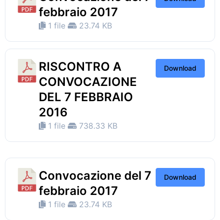
febbraio 2017
1 file
23.74 KB
RISCONTRO A
Download
CONVOCAZIONE
DEL 7 FEBBRAIO
2016
1 file
738.33 KB
Convocazione del 7
Download
febbraio 2017
1 file
23.74 KB