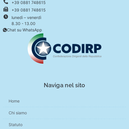
+39 0881 748615
+39 0881 748615
lunedì – venerdì
8.30 - 13.00
Chat su WhatsApp
Naviga nel sito
Home
Chi siamo
Statuto