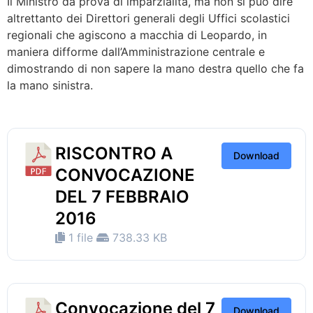
Il Ministro dà prova di imparzialità, ma non si può dire
altrettanto dei Direttori generali degli Uffici scolastici
regionali che agiscono a macchia di Leopardo, in
maniera difforme dall’Amministrazione centrale e
dimostrando di non sapere la mano destra quello che fa
la mano sinistra.
RISCONTRO A
Download
CONVOCAZIONE
DEL 7 FEBBRAIO
2016
1 file
738.33 KB
Convocazione del 7
Download