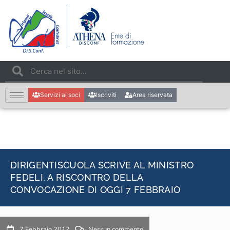
Servizi ai soci
Iscriviti
Area riservata
DIRIGENTISCUOLA SCRIVE AL MINISTRO
FEDELI, A RISCONTRO DELLA
CONVOCAZIONE DI OGGI 7 FEBBRAIO
7 Febbraio 2017
Nessun commento