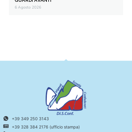
GUARDI AVANTI”
6 Agosto 2026
+39 349 250 3143
+39 328 384 2176 (ufficio stampa)