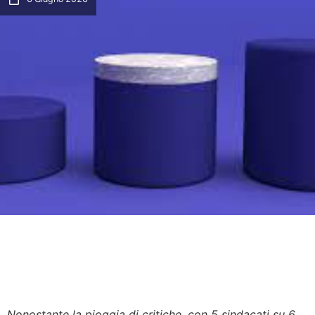
Nonostante la pioggia di critiche, con 5 sindacati su 6