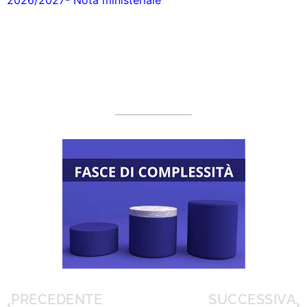
2026/2027- Nota ministeriale
PRECEDENTE
SUCCESSIVA