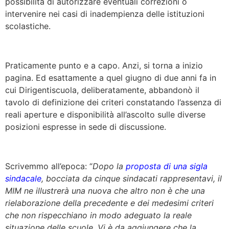
possibilità di autorizzare eventuali correzioni o
intervenire nei casi di inadempienza delle istituzioni
scolastiche.
Praticamente punto e a capo. Anzi, si torna a inizio
pagina. Ed esattamente a quel giugno di due anni fa in
cui Dirigentiscuola, deliberatamente, abbandonò il
tavolo di definizione dei criteri constatando l’assenza di
reali aperture e disponibilità all’ascolto sulle diverse
posizioni espresse in sede di discussione.
Scrivemmo all’epoca: “
Dopo la
proposta di una sigla
sindacale
, bocciata da cinque sindacati rappresentavi, il
MIM ne illustrerà una nuova che altro non è che una
rielaborazione della precedente e dei medesimi criteri
che non rispecchiano in modo adeguato la reale
situazione delle scuole. Vi è da aggiungere che la