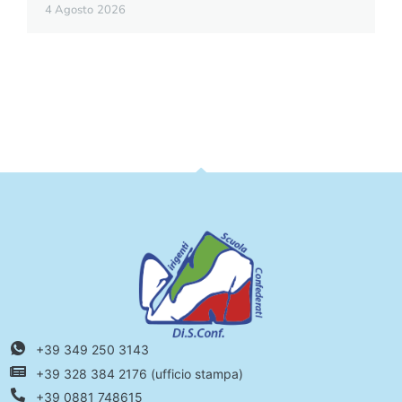
4 Agosto 2026
+39 349 250 3143
+39 328 384 2176 (ufficio stampa)
+39 0881 748615