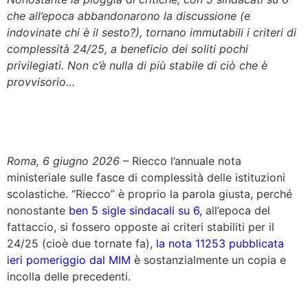
che all’epoca abbandonarono la discussione (e
indovinate chi è il sesto?), tornano immutabili i criteri di
complessità 24/25, a beneficio dei soliti pochi
privilegiati. Non c’è nulla di più stabile di ciò che è
provvisorio…
Roma, 6 giugno 2026
– Riecco l’annuale nota
ministeriale sulle fasce di complessità delle istituzioni
scolastiche. “Riecco” è proprio la parola giusta, perché
nonostante
ben 5 sigle sindacali su 6,
all’epoca del
fattaccio, si fossero opposte ai criteri stabiliti per il
24/25 (cioè due tornate fa),
la nota 11253 pubblicata
ieri pomeriggio dal MIM
è sostanzialmente un copia e
incolla delle precedenti.