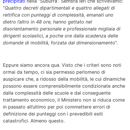
precipitati
nella “Suburra”. Sembra ieri che scrivevamo:
“
Quattro decreti dipartimentali e quattro allegati di
rettifica con punteggi di complessità, emanati uno
dietro l’altro in 48 ore, hanno gettato nel
disorientamento personale e professionale migliaia di
dirigenti scolastici, a poche ore dalla scadenza delle
domande di mobilità, forzata dal dimensionamento
”.
Eppure siamo ancora qua. Visto che i criteri sono noti
ormai da tempo, ci sia permesso perlomeno di
auspicare che, a ridosso della mobilità, le cui dinamiche
possono essere comprensibilmente condizionate anche
dalla complessità delle scuole e dal conseguente
trattamento economico, il Ministero non si riduca come
in passato all’ultimo per poi commettere errori di
definizione dei punteggi con i prevedibili esiti
catastrofici. Almeno questo.