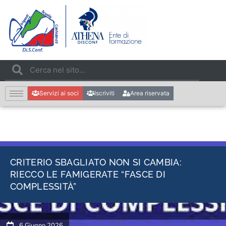
Servizi ai soci
Iscriviti
Area riservata
CRITERIO SBAGLIATO NON SI CAMBIA:
RIECCO LE FAMIGERATE “FASCE DI
COMPLESSITÀ”
6 Giugno 2026