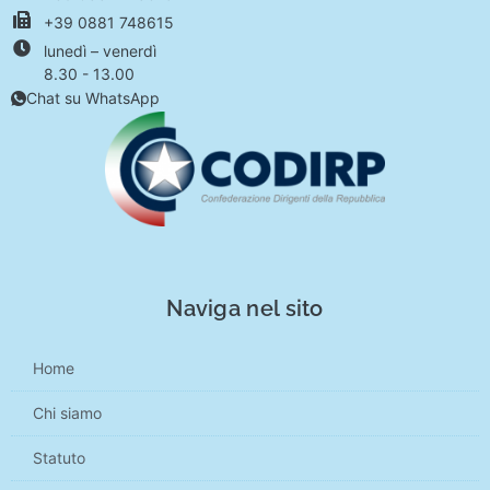
+39 0881 748615
lunedì – venerdì
8.30 - 13.00
Chat su WhatsApp
Naviga nel sito
Home
Chi siamo
Statuto