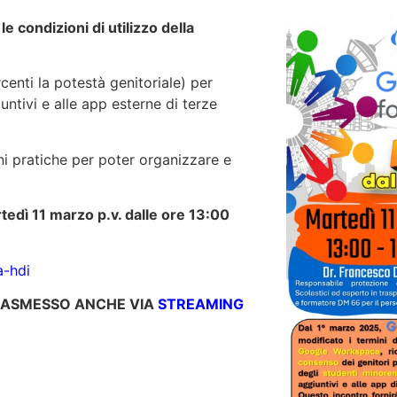
e condizioni di utilizzo della
centi la potestà genitoriale) per
untivi e alle app esterne di terze
i pratiche per poter organizzare e
tedì 11 marzo p.v. dalle ore 13:00
a-hdi
TRASMESSO ANCHE VIA
STREAMING