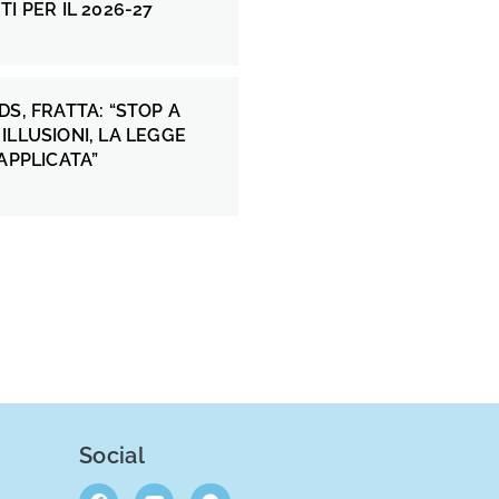
I PER IL 2026-27
DS, FRATTA: “STOP A
ILLUSIONI, LA LEGGE
 APPLICATA”
Social