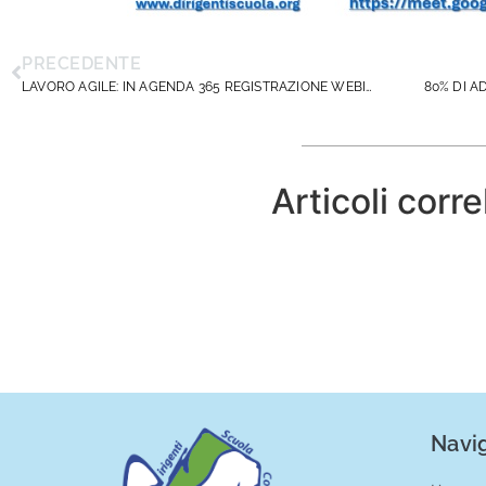
PRECEDENTE
LAVORO AGILE: IN AGENDA 365 REGISTRAZIONE WEBINAR E MATERIALI UTILI PER RICHIESTA AGLI UU.SS.RR.
Articoli corre
Navig