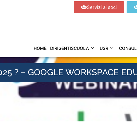
Servizi ai soci
HOME
DIRIGENTISCUOLA
USR
CONSUL
025 ? – GOOGLE WORKSPACE ED