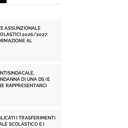
E ASSUNZIONALE
COLASTICI 2026/2027:
ORMAZIONE AL
NTISINDACALE,
NDANNA DI UNA DS (E
BE RAPPRESENTARCI
BLICATI I TRASFERIMENTI
LE SCOLASTICO E I