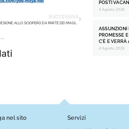
POSTI VACANT
4 Agosto 2026
SUCCESSIVA
80% DI ADESIONE ALLO SCIOPERO DA PARTE DEI MAGISTRATI: UN AVVENIMENTO FORMATIVO E ILLUMINANTE PER LA CATEGORIA DEI DIRIGENTI SCOLASTICI
ASSUNZIONI 
PROMESSE E 
C’È E VERRÀ
4 Agosto 2026
lati
a nel sito
Servizi