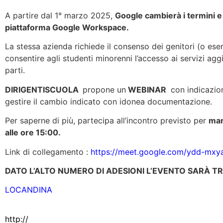
A partire dal 1° marzo 2025,
Google cambierà i termini e l
piattaforma Google Workspace.
La stessa azienda richiede il consenso dei genitori (o eser
consentire agli studenti minorenni l’accesso ai servizi aggi
parti.
DIRIGENTISCUOLA
propone un
WEBINAR
con indicazion
gestire il cambio indicato con idonea documentazione.
Per saperne di più, partecipa all’incontro previsto per
mar
alle ore 15:00.
Link di collegamento :
https://meet.google.com/ydd-mxy
DATO L’ALTO NUMERO DI ADESIONI L’EVENTO SARÀ 
LOCANDINA
http://