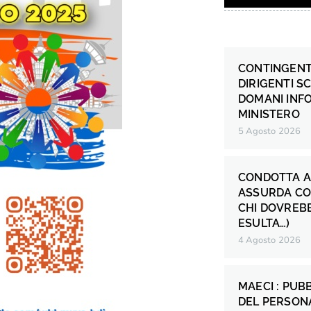
CONTINGENT
DIRIGENTI S
DOMANI INF
MINISTERO
5 Agosto 2026
CONDOTTA A
ASSURDA CO
CHI DOVREB
ESULTA…)
4 Agosto 2026
MAECI : PUB
DEL PERSONA