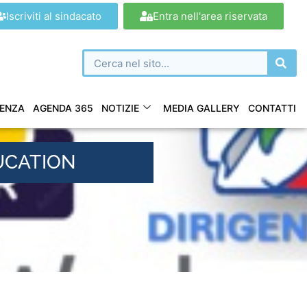
Iscriviti al sindacato
Entra nell'area riservata
ENZA
AGENDA 365
NOTIZIE
MEDIA GALLERY
CONTATTI
UCATION