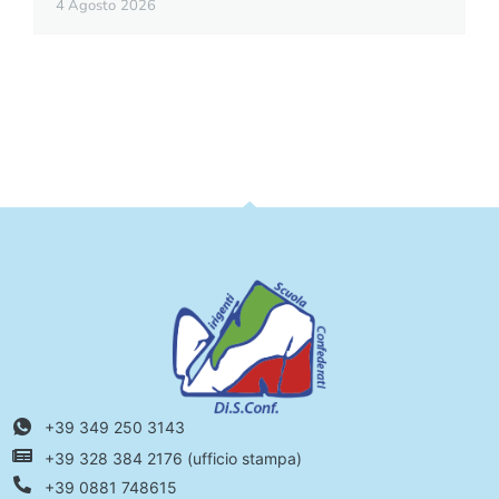
4 Agosto 2026
+39 349 250 3143
+39 328 384 2176 (ufficio stampa)
+39 0881 748615