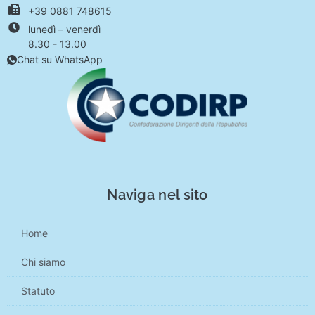
+39 0881 748615
lunedì – venerdì
8.30 - 13.00
Chat su WhatsApp
Naviga nel sito
Home
Chi siamo
Statuto