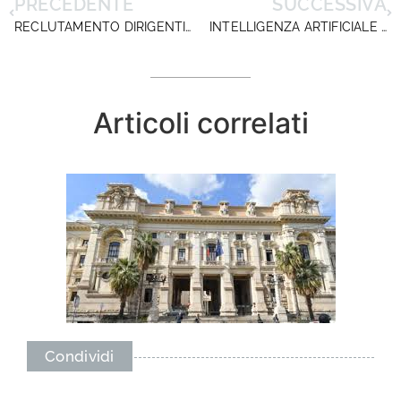
PRECEDENTE
SUCCESSIVA
RECLUTAMENTO DIRIGENTI E MOBILITA’. A BREVE IL CONFRONTO CON IL MIM RICHIESTO DA DIRIGENTISCUOLA
INTELLIGENZA ARTIFICIALE E CYBERSICUREZZA NELLA SCUOLA
Articoli correlati
Condividi