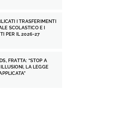
BLICATI I TRASFERIMENTI
LE SCOLASTICO E I
I PER IL 2026-27
DS, FRATTA: “STOP A
ILLUSIONI, LA LEGGE
 APPLICATA”