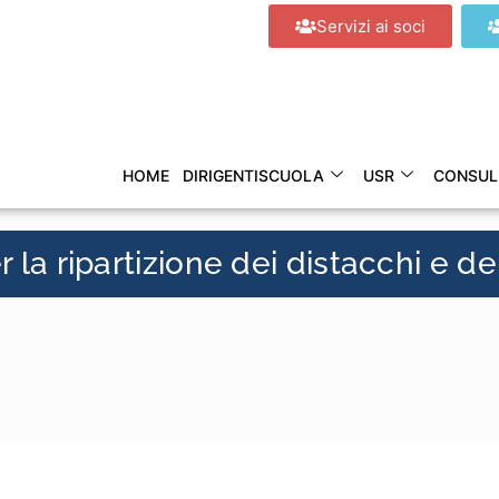
Servizi ai soci
HOME
DIRIGENTISCUOLA
USR
CONSUL
a ripartizione dei distacchi e de