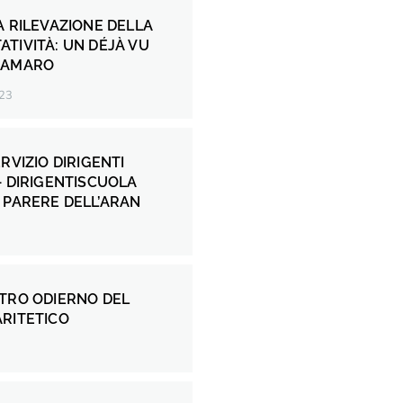
A RILEVAZIONE DELLA
TIVITÀ: UN DÉJÀ VU
 AMARO
23
RVIZIO DIRIGENTI
– DIRIGENTISCUOLA
 PARERE DELL’ARAN
NTRO ODIERNO DEL
ARITETICO