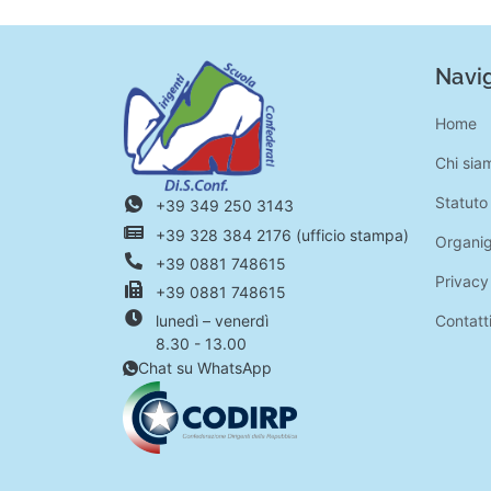
Navig
Home
Chi sia
Statuto
+39 349 250 3143
+39 328 384 2176 (ufficio stampa)
Organi
+39 0881 748615
Privacy
+39 0881 748615
Contatt
lunedì – venerdì
8.30 - 13.00
Chat su WhatsApp