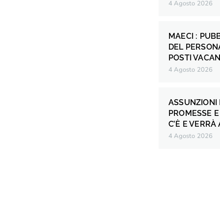
4 Agosto 2026
MAECI : PUB
DEL PERSONA
POSTI VACANT
4 Agosto 2026
ASSUNZIONI 
PROMESSE E 
C’È E VERRÀ
4 Agosto 2026