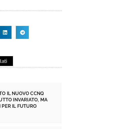
lati
TO IL NUOVO CCNQ
TUTTO INVARIATO, MA
 PER IL FUTURO