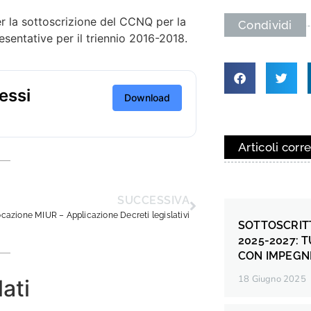
er la sottoscrizione del CCNQ per la
Condividi
esentative per il triennio 2016-2018.
essi
Download
Articoli corre
SUCCESSIVA
cazione MIUR – Applicazione Decreti legislativi
SOTTOSCRIT
2025-2027: 
CON IMPEGNI
18 Giugno 2025
lati