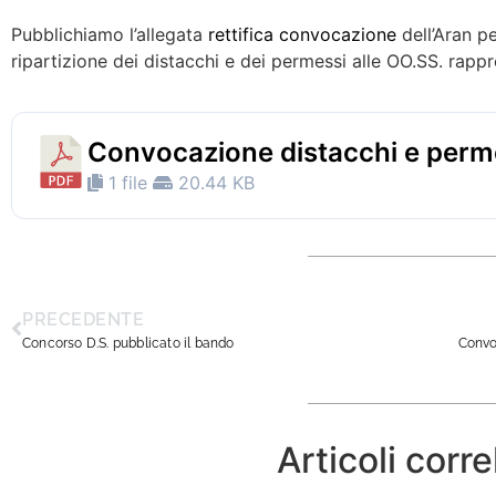
Pubblichiamo l’allegata
rettifica convocazione
dell’Aran p
ripartizione dei distacchi e dei permessi alle OO.SS. rappr
Convocazione distacchi e perm
1 file
20.44 KB
PRECEDENTE
Concorso D.S. pubblicato il bando
Convo
Articoli corre