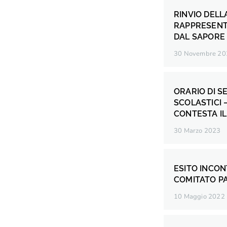
RINVIO DELL
RAPPRESENTA
DAL SAPORE
30 Novembre 20
ORARIO DI SE
SCOLASTICI 
CONTESTA IL
30 Marzo 2023
ESITO INCO
COMITATO P
10 Maggio 2022