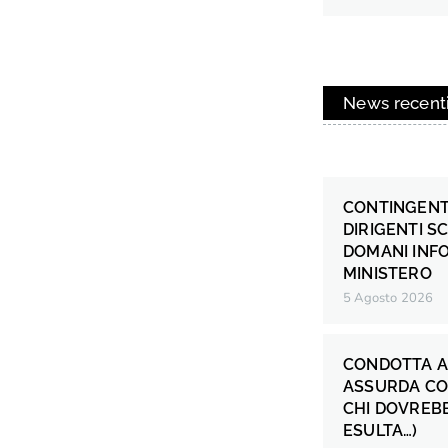
News recent
CONTINGENT
DIRIGENTI S
DOMANI INF
MINISTERO
5 Agosto 2026
CONDOTTA A
ASSURDA CO
CHI DOVREB
ESULTA…)