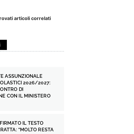
ovati articoli correlati
i
E ASSUNZIONALE
COLASTICI 2026/2027:
CONTRO DI
E CON IL MINISTERO
 FIRMATO IL TESTO
 FRATTA: “MOLTO RESTA