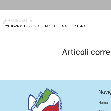
PRECEDENTE
WEBINAR 20 FEBBRAIO – “PROGETTI FESR/FSE+/ PNRR/ Esiti del Tavolo tecnico del MIM”
Articoli corre
Navig
Home