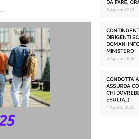
DA FARE, OR
6 Agosto 2026
CONTINGENT
DIRIGENTI S
DOMANI INF
MINISTERO
5 Agosto 2026
CONDOTTA A
ASSURDA CO
CHI DOVREB
ESULTA…)
4 Agosto 2026