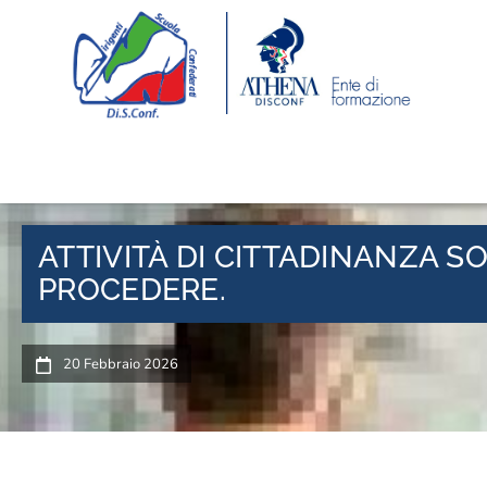
ATTIVITÀ DI CITTADINANZA SO
PROCEDERE.
20 Febbraio 2026