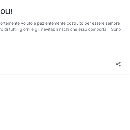
OLI!
fortemente voluto e pazientemente costruito per essere sempre
oro di tutti i giorni e gli inevitabili rischi che esso comporta. Sono